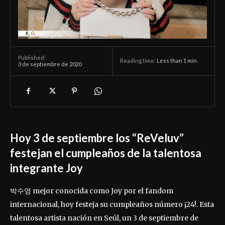
Published:
Reading time:
Less than 1
min.
3 de septiembre de 2020
Hoy 3 de septiembre los “ReVeluv”
festejan el cumpleaños de la talentosa
integrante Joy
박수영 mejor conocida como Joy por el fandom
internacional, hoy festeja su cumpleaños número ¡24!. Esta
talentosa artista nación en Seúl, un 3 de septiembre de