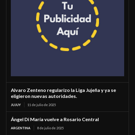
Alvaro Zenteno regularizo la Liga Jujeña y ya se
eligieron nuevas autoridades.
JUJUY
11 de julio de 2025
Ángel Di María vuelve a Rosario Central
ARGENTINA
8 de julio de 2025