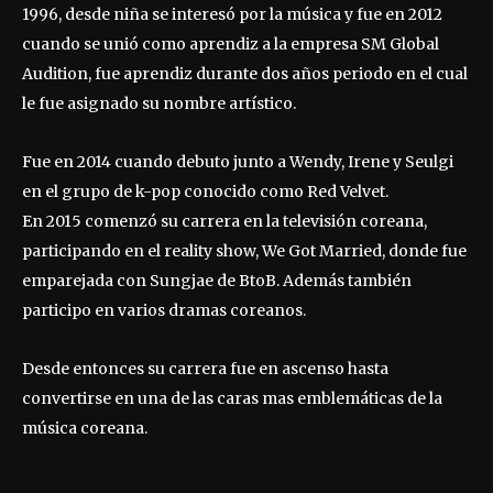
1996, desde niña se interesó por la música y fue en 2012
cuando se unió como aprendiz a la empresa SM Global
Audition, fue aprendiz durante dos años periodo en el cual
le fue asignado su nombre artístico.
Fue en 2014 cuando debuto junto a Wendy, Irene y Seulgi
en el grupo de k-pop conocido como Red Velvet.
En 2015 comenzó su carrera en la televisión coreana,
participando en el reality show, We Got Married, donde fue
emparejada con Sungjae de BtoB. Además también
participo en varios dramas coreanos.
Desde entonces su carrera fue en ascenso hasta
convertirse en una de las caras mas emblemáticas de la
música coreana.