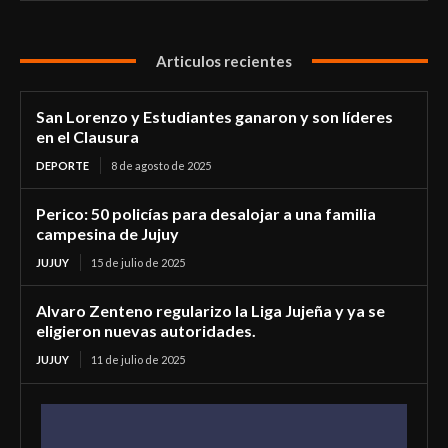
Articulos recientes
San Lorenzo y Estudiantes ganaron y son líderes
en el Clausura
DEPORTE
8 de agosto de 2025
Perico: 50 policías para desalojar a una familia
campesina de Jujuy
JUJUY
15 de julio de 2025
Alvaro Zenteno regularizo la Liga Jujeña y ya se
eligieron nuevas autoridades.
JUJUY
11 de julio de 2025