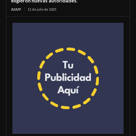
eligieron nuevas autoridades.
JUJUY
11 de julio de 2025