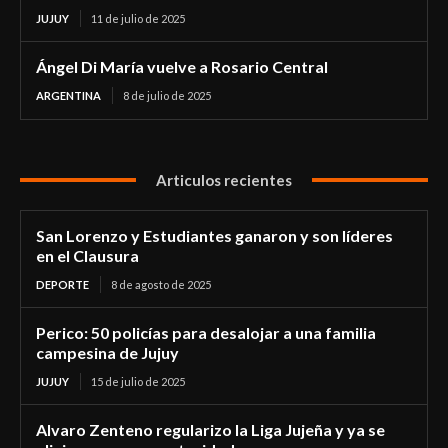
JUJUY
11 de julio de 2025
Ángel Di María vuelve a Rosario Central
ARGENTINA
8 de julio de 2025
Articulos recientes
San Lorenzo y Estudiantes ganaron y son líderes
en el Clausura
DEPORTE
8 de agosto de 2025
Perico: 50 policías para desalojar a una familia
campesina de Jujuy
JUJUY
15 de julio de 2025
Alvaro Zenteno regularizo la Liga Jujeña y ya se