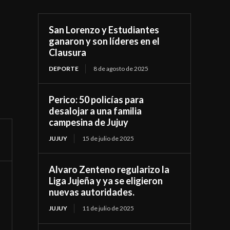
San Lorenzo y Estudiantes
ganaron y son líderes en el
Clausura
DEPORTE
8 de agosto de 2025
Perico: 50 policías para
desalojar a una familia
campesina de Jujuy
JUJUY
15 de julio de 2025
Alvaro Zenteno regularizo la
Liga Jujeña y ya se eligieron
nuevas autoridades.
JUJUY
11 de julio de 2025