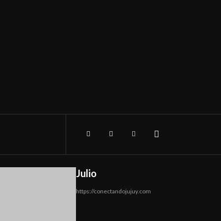
Julio
https://conectandojujuy.com