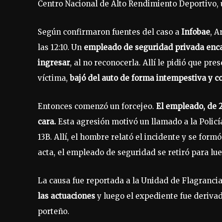
Centro Nacional de Alto Rendimiento Deportivo, 
Según confirmaron fuentes del caso a
Infobae
, A
las 12:10. Un
empleado de seguridad privada encarg
ingresar
, al no reconocerla. Allí le pidió que pre
víctima,
bajó del auto de forma intempestiva y c
Entonces comenzó un forcejeo.
El empleado, de 2
cara.
Esta agresión motivó un llamado a la Policía
13B. Allí, el hombre relató el incidente y se form
acta, el empleado de seguridad se retiró para lue
La causa fue reportada a la Unidad de Flagrancia 
las actuaciones
y luego el expediente fue derivad
porteño.