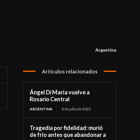
Argentina
Articulos relacionados
Ángel Di María vuelve a
Rosario Central
ARGENTINA
8 de julio de 2025
Tragedia por fidelidad: murió
de frío antes que abandonar a