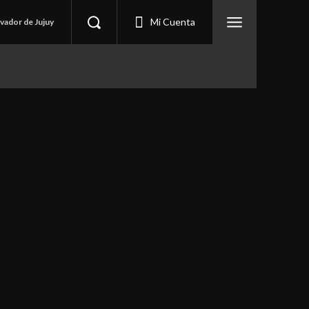
Mi Cuenta
lvador de Jujuy