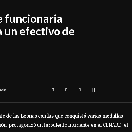
 funcionaria
a un efectivo de
min.
te de las Leonas con las que conquistó varias medallas
ión
, protagonizó un turbulento incidente en el CENARD, el