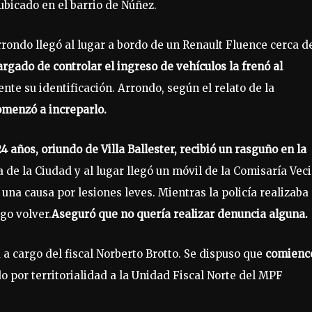
ubicado en el barrio de Núñez.
rrondo llegó al lugar a bordo de un Renault Fluence cerca d
ado de controlar el ingreso de vehículos la frenó al
sente su identificación. Arrondo, según el relato de la
omenzó a increparlo.
4 años, oriundo de Villa Ballester, recibió un rasguño en la
 de la Ciudad y al lugar llegó un móvil de la Comisaría Vec
ó una causa por lesiones leves. Mientras la policía realizaba 
go volver.
Aseguró que no quería realizar denuncia alguna.
a cargo del fiscal Norberto Brotto. Se dispuso que
comienc
o por territorialidad a la Unidad Fiscal Norte del MPF