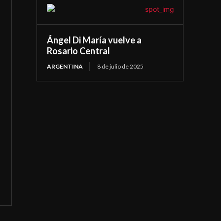
Ángel Di María vuelve a
Rosario Central
ARGENTINA
8 de julio de 2025