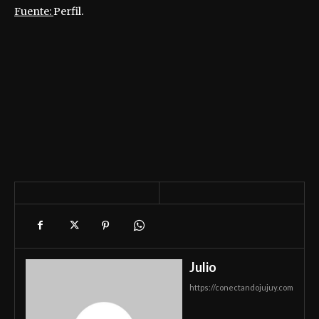
Fuente:
Perfil.
Julio
https://conectandojujuy.com