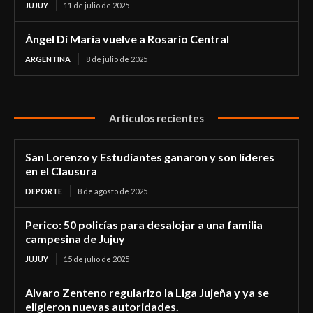
JUJUY
11 de julio de 2025
Ángel Di María vuelve a Rosario Central
ARGENTINA
8 de julio de 2025
Articulos recientes
San Lorenzo y Estudiantes ganaron y son líderes
en el Clausura
DEPORTE
8 de agosto de 2025
Perico: 50 policías para desalojar a una familia
campesina de Jujuy
JUJUY
15 de julio de 2025
Alvaro Zenteno regularizo la Liga Jujeña y ya se
eligieron nuevas autoridades.