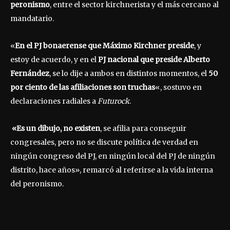
peronismo
, entre el sector kirchnerista y el más cercano al
mandatario.
«
En el PJ bonaerense que
Máximo Kirchner
preside
, y
estoy de acuerdo, y en el
PJ nacional que preside
Alberto
Fernández
, se lo dije a ambos en distintos momentos, el
50
por ciento de las afiliaciones son truchas
«, sostuvo en
declaraciones radiales a
Futurock
.
«Es un dibujo, no existen
, se afilia para conseguir
congresales, pero no se discute política de verdad en
ningún congreso del PJ, en ningún local del PJ de ningún
distrito, hace años», remarcó al referirse a la vida interna
del peronismo.