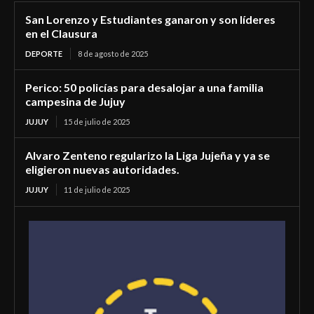
San Lorenzo y Estudiantes ganaron y son líderes
en el Clausura
DEPORTE
8 de agosto de 2025
Perico: 50 policías para desalojar a una familia
campesina de Jujuy
JUJUY
15 de julio de 2025
Alvaro Zenteno regularizo la Liga Jujeña y ya se
eligieron nuevas autoridades.
JUJUY
11 de julio de 2025