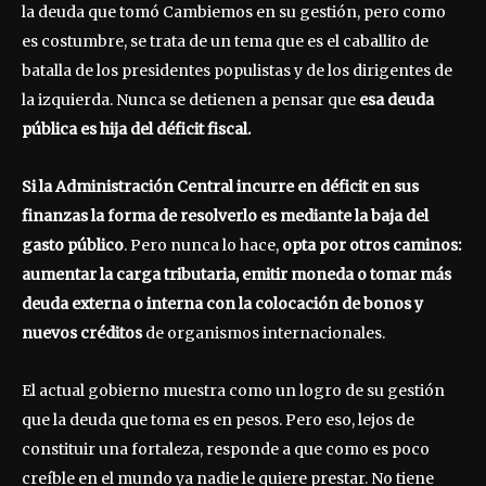
la deuda que tomó Cambiemos en su gestión, pero como
es costumbre, se trata de un tema que es el caballito de
batalla de los presidentes populistas y de los dirigentes de
la izquierda. Nunca se detienen a pensar que
esa deuda
pública es hija del déficit fiscal.
Si la Administración Central incurre en déficit en sus
finanzas la forma de resolverlo es mediante la baja del
gasto público
. Pero nunca lo hace,
opta por otros caminos:
aumentar la carga tributaria, emitir moneda o tomar más
deuda externa o interna con la colocación de bonos y
nuevos créditos
de organismos internacionales.
El actual gobierno muestra como un logro de su gestión
que la deuda que toma es en pesos. Pero eso, lejos de
constituir una fortaleza, responde a que como es poco
creíble en el mundo ya nadie le quiere prestar. No tiene