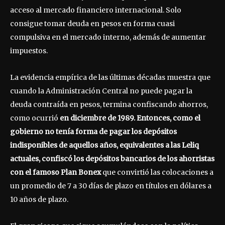
acceso al mercado financiero internacional. Solo
consigue tomar deuda en pesos en forma cuasi
compulsiva en el mercado interno, además de aumentar
impuestos.
La evidencia empírica de las últimas décadas muestra que
cuando la Administración Central no puede pagar la
deuda contraída en pesos, termina confiscando ahorros,
como ocurrió
en diciembre de 1989. Entonces, como el
gobierno no tenía forma de pagar los depósitos
indisponibles de aquellos años, equivalentes a las Leliq
actuales, confiscó los depósitos bancarios de los ahorristas
con el famoso Plan Bonex
que convirtió las colocaciones a
un promedio de 7 a 30 días de plazo en títulos en dólares a
10 años de plazo.