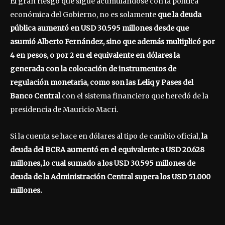
El gran riesgo que sigue acumulándose con la política
económica del Gobierno, no es solamente
que la deuda
pública aumentó en USD 30.595 millones desde que
asumió Alberto Fernández, sino que además multiplicó por
4 en pesos, o por 2 en el equivalente en dólares la
generada con la colocación de instrumentos de
regulación monetaria, como son las Leliq y Pases del
Banco Central
con el sistema financiero que heredó de la
presidencia de Mauricio Macri.
Si la cuenta se hace en dólares al tipo de cambio oficial,
la
deuda del BCRA aumentó en el equivalente a USD 20.628
millones, lo cual sumado a los USD 30.595 millones de
deuda de la Administración Central supera los USD 51.000
millones.