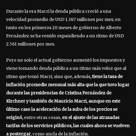
Durante la era Macri la deuda pública creció a una
velocidad promedio de USD 1.387 millones por mes; en
tanto en los primeros 20 meses de gobierno de Alberto
Fernández se ha venido expandiendo a un ritmo de USD
2.561 millones por mes.
Pero no solo el actual gobierno aumentó los impuestos y
viene tomando deuda pública a un ritmo más veloz que al
ritmo que tomó Macri, sino que, además
, tiene la tasa de
inflación promedio mensual más alta que la que tuvo lugar
durante las presidencias de Cristina Fernández de
Kirchner y también de Mauricio Macri, aunque en este
último caso la aceleración de la suba de los precios se
originó,
entre otras cosas,
en el ajuste de las atrasadas
tarifas de los servicios públicos, las cuales ahora se vuelven
a postergar
, como ancla de la inflación.