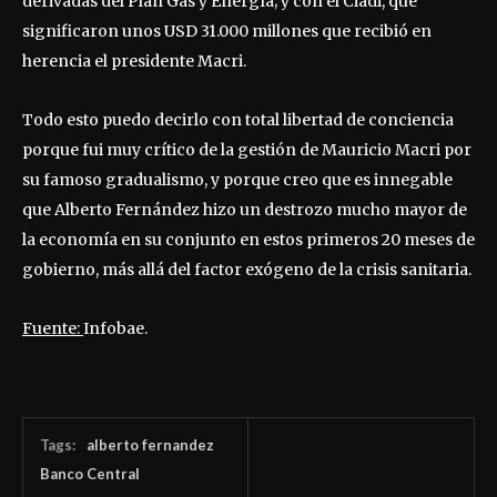
derivadas del Plan Gas y Energía; y con el Ciadi, que
significaron unos USD 31.000 millones que recibió en
herencia el presidente Macri.
Todo esto puedo decirlo con total libertad de conciencia
porque fui muy crítico de la gestión de Mauricio Macri por
su famoso gradualismo, y porque creo que es innegable
que Alberto Fernández hizo un destrozo mucho mayor de
la economía en su conjunto en estos primeros 20 meses de
gobierno, más allá del factor exógeno de la crisis sanitaria.
Fuente:
Infobae.
Tags:
alberto fernandez
Banco Central