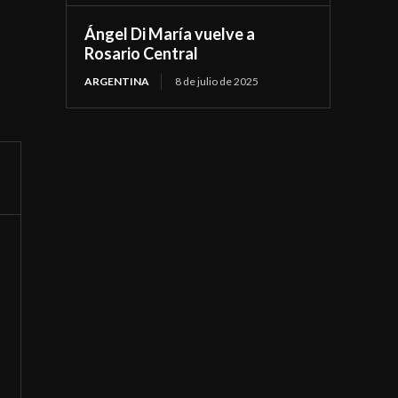
Ángel Di María vuelve a
Rosario Central
ARGENTINA
8 de julio de 2025