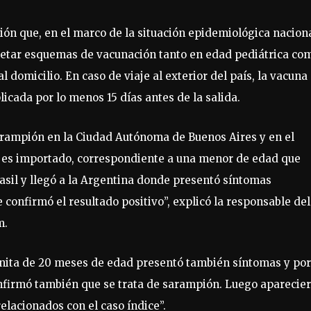
ación que, en el marco de la situación epidemiológica nacion
pletar esquemas de vacunación tanto en edad pediátrica co
 domicilio. En caso de viaje al exterior del país, la vacuna
cada por lo menos 15 días antes de la salida.
arampión en la Ciudad Autónoma de Buenos Aires y en el
e es importado, correspondiente a una menor de edad que
rasil y llegó a la Argentina donde presentó síntomas
 confirmó el resultado positivo”, explicó la responsable del
m.
anita de 20 meses de edad presentó también síntomas y por
onfirmó también que se trata de sarampión. Luego aparecie
elacionados con el caso índice”.