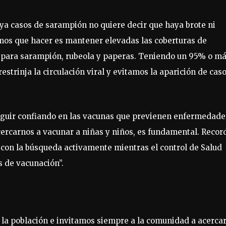
aya casos de sarampión no quiere decir que haya brote ni
mos que hacer es mantener elevadas las coberturas de
e para sarampión, rubeola y paperas. Teniendo un 95% o m
strinja la circulación viral y evitamos la aparición de caso
 seguir confiando en las vacunas que previenen enfermedade
cercarnos a vacunar a niñas y niños, es fundamental. Recor
con la búsqueda activamente mientras el control de Salud
 de vacunación”.
a población e invitamos siempre a la comunidad a acerca