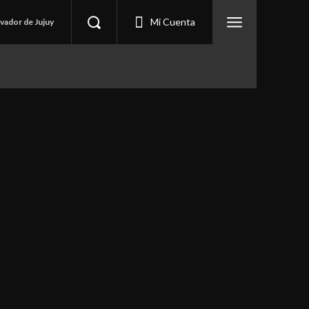
Mi Cuenta
lvador de Jujuy