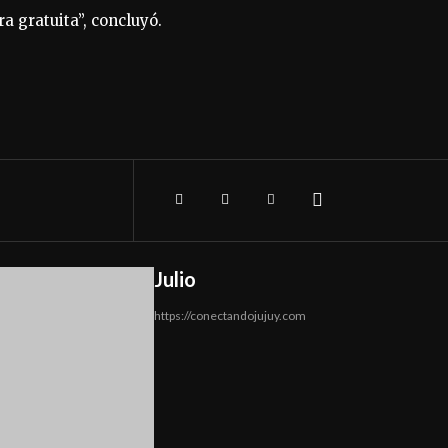
a gratuita”, concluyó.
Julio
https://conectandojujuy.com