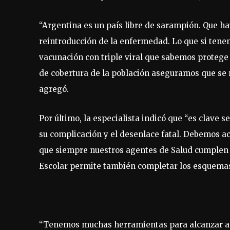
“Argentina es un país libre de sarampión. Que h
reintroducción de la enfermedad. Lo que si tene
vacunación con triple viral que sabemos proteg
de cobertura de la población aseguramos que se re
agregó.
Por último, la especialista indicó que “es clave
su complicación y el desenlace fatal. Debemos a
que siempre nuestros agentes de Salud cumplen 
Escolar permite también completar los esquemas
“Tenemos muchas herramientas para alcanzar a l