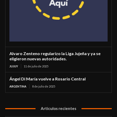
Alvaro Zenteno regularizo la Liga Jujeña y ya se
eligieron nuevas autoridades.
JUJUY
11 de julio de 2025
Ángel Di María vuelve a Rosario Central
ARGENTINA
8 de julio de 2025
Articulos recientes