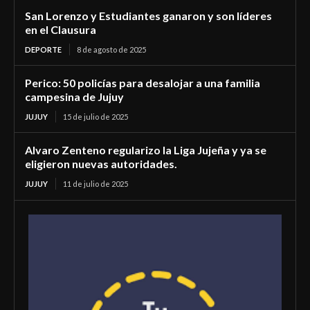
San Lorenzo y Estudiantes ganaron y son líderes
en el Clausura
DEPORTE
8 de agosto de 2025
Perico: 50 policías para desalojar a una familia
campesina de Jujuy
JUJUY
15 de julio de 2025
Alvaro Zenteno regularizo la Liga Jujeña y ya se
eligieron nuevas autoridades.
JUJUY
11 de julio de 2025