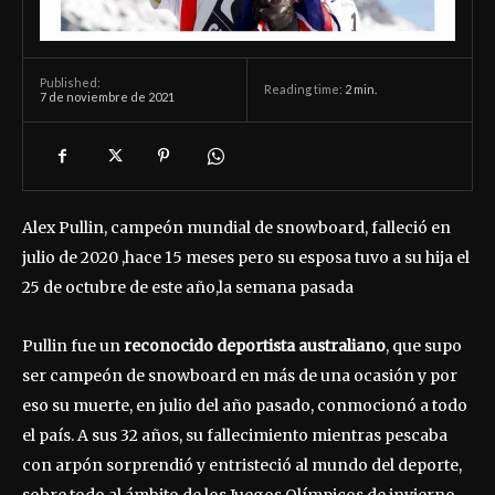
Published:
Reading time:
2
min.
7 de noviembre de 2021
Alex Pullin, campeón mundial de snowboard, falleció en
julio de 2020 ,hace 15 meses pero su esposa tuvo a su hija el
25 de octubre de este año,la semana pasada
Pullin fue un
reconocido deportista australiano
, que supo
ser campeón de snowboard en más de una ocasión y por
eso su muerte, en julio del año pasado, conmocionó a todo
el país. A sus 32 años, su fallecimiento mientras pescaba
con arpón sorprendió y entristeció al mundo del deporte,