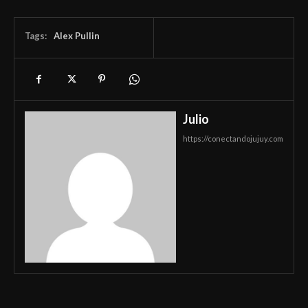
Tags:
Alex Pullin
Julio
https://conectandojujuy.com