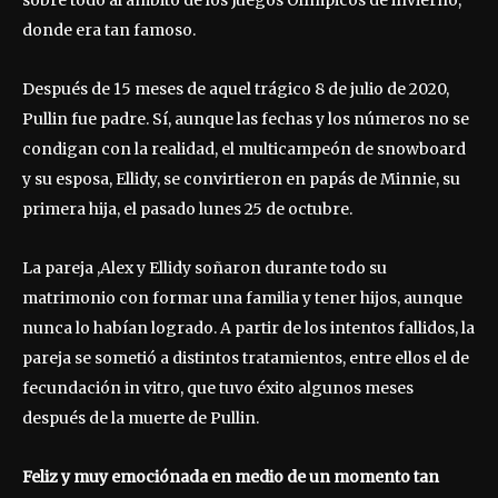
sobre todo al ámbito de los Juegos Olímpicos de invierno,
donde era tan famoso.
Después de 15 meses de aquel trágico 8 de julio de 2020,
Pullin fue padre. Sí, aunque las fechas y los números no se
condigan con la realidad, el multicampeón de snowboard
y su esposa, Ellidy, se convirtieron en papás de Minnie, su
primera hija, el pasado lunes 25 de octubre.
La pareja ,Alex y Ellidy soñaron durante todo su
matrimonio con formar una familia y tener hijos, aunque
nunca lo habían logrado. A partir de los intentos fallidos, la
pareja se sometió a distintos tratamientos, entre ellos el de
fecundación in vitro, que tuvo éxito algunos meses
después de la muerte de Pullin.
Feliz y muy emociónada en medio de un momento tan