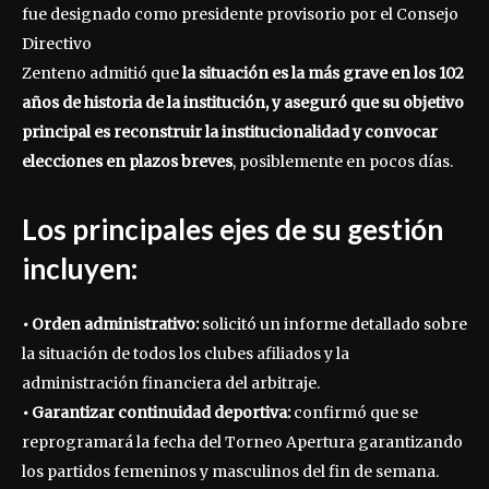
fue designado como presidente provisorio por el Consejo
Directivo
Zenteno admitió que
la situación es la más grave en los 102
años de historia de la institución, y aseguró que su objetivo
principal es reconstruir la institucionalidad y convocar
elecciones en plazos breves
, posiblemente en pocos días.
Los principales ejes de su gestión
incluyen:
• Orden administrativo:
solicitó un informe detallado sobre
la situación de todos los clubes afiliados y la
administración financiera del arbitraje.
• Garantizar continuidad deportiva:
confirmó que se
reprogramará la fecha del Torneo Apertura garantizando
los partidos femeninos y masculinos del fin de semana.