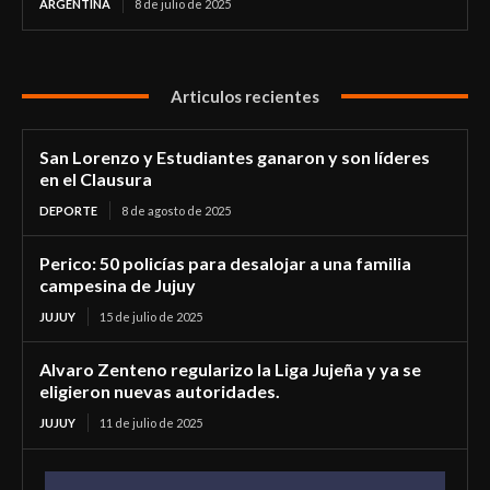
ARGENTINA
8 de julio de 2025
Articulos recientes
San Lorenzo y Estudiantes ganaron y son líderes
en el Clausura
DEPORTE
8 de agosto de 2025
Perico: 50 policías para desalojar a una familia
campesina de Jujuy
JUJUY
15 de julio de 2025
Alvaro Zenteno regularizo la Liga Jujeña y ya se
eligieron nuevas autoridades.
JUJUY
11 de julio de 2025