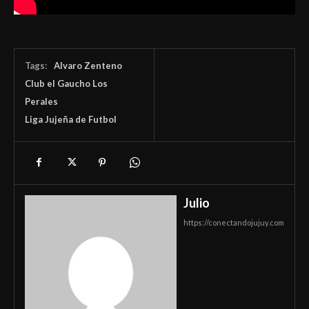
Tags:
Alvaro Zenteno
Club el Gaucho Los
Perales
Liga Jujeña de Futbol
Julio
https://conectandojujuy.com