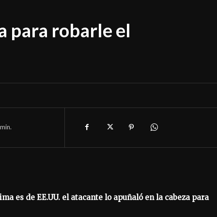
a para robarle el
min.
ctima es de EE.UU. el atacante lo apuñaló en la cabeza para