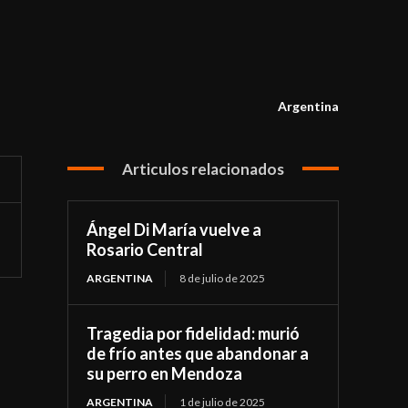
Argentina
Articulos relacionados
Ángel Di María vuelve a
Rosario Central
ARGENTINA
8 de julio de 2025
Tragedia por fidelidad: murió
de frío antes que abandonar a
su perro en Mendoza
ARGENTINA
1 de julio de 2025