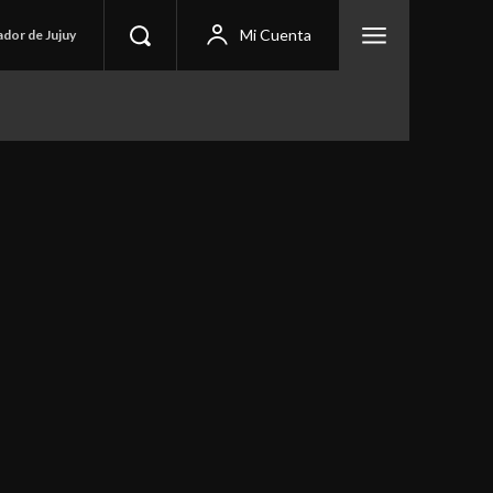
Mi Cuenta
ador de Jujuy