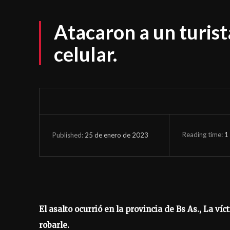
Atacaron a un turist
celular.
Reading time:
1
25 de enero de 2023
Published:
El asalto ocurrió en la provincia de Bs As., La ví
robarle.