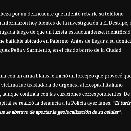
beza por un delincuente que intentó robarle su teléfono
n informaron hoy fuentes de la investigación a El Destape, 
rugada luego de que un turista estadounidense, identificad
he bailable ubicado en Palermo. Antes de llegar a su domici
íguez Peña y Sarmiento, en el citado barrio de la Ciudad
tima con un arma blanca e inició un forcejeo que provocó que
 víctima fue trasladada de urgencia al Hospital Italiano,
a, aunque continúa con las curaciones correspondientes. De
ital se realizó la denuncia a la Policía ayer lunes.
“El turis
que se abstuvo de aportar la geolocalización de su celular”
,