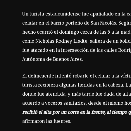
Un turista estadounidense fue apuñalado en la ca
celular en el barrio porteño de San Nicolás. Segú
hecho ocurrió el domingo cerca de las 5 a la mad
como Nicholas Rodney Lisdte, saliera de un bolic
fue atacado en la intersección de las calles Rodr
Autónoma de Buenos Aires.
El delincuente intentó robarle el celular a la víc
turista recibiera algunas heridas en la cabeza. La
donde fue atendida, y más tarde fue dada de alt
acuerdo a voceros sanitarios, desde el mismo hosp
recibió el alta por un corte en la frente, al tiempo 
afirmaron las fuentes.