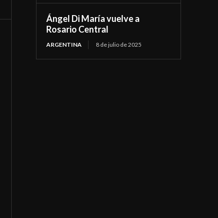
Ángel Di María vuelve a
Rosario Central
ARGENTINA
8 de julio de 2025