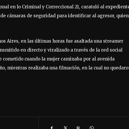
ional en lo Criminal y Correccional 21, caratuló al expedient
de cámaras de seguridad para identificar al agresor, quien
os Aires, en las últimas horas fue asaltada una streamer
mitido en directo y viralizado a través de la red social
fue cometido cuando la mujer caminaba por al avenida
eño, mientras realizaba una filmación, en la cual no quedar