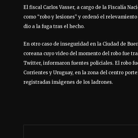
El fiscal Carlos Vasser, a cargo de la Fiscalía Nac
como “robo y lesiones” y ordenó el relevamiento 
dio a la fuga tras el hecho.
En otro caso de inseguridad en la Ciudad de Buen
coreana cuyo video del momento del robo fue trans
Twitter, informaron fuentes policiales. El robo 
Corrientes y Uruguay, en la zona del centro port
registradas imágenes de los ladrones.