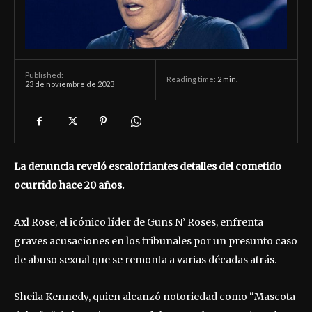
Published:
Reading time:
2
min.
23 de noviembre de 2023
La denuncia reveló escalofriantes detalles del cometido
ocurrido hace 20 años.
Axl Rose, el icónico líder de Guns N’ Roses, enfrenta
graves acusaciones en los tribunales por un presunto caso
de abuso sexual que se remonta a varias décadas atrás.
Sheila Kennedy, quien alcanzó notoriedad como “Mascota