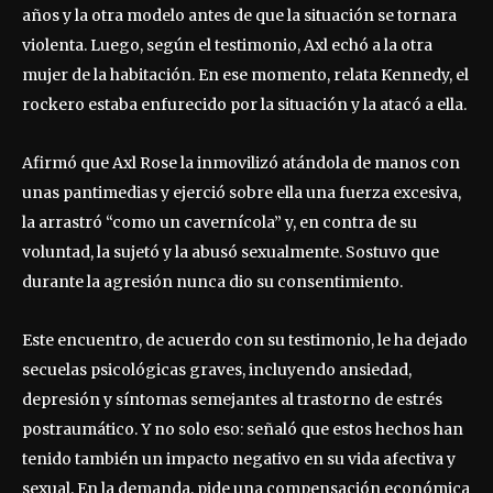
años y la otra modelo antes de que la situación se tornara
violenta. Luego, según el testimonio, Axl echó a la otra
mujer de la habitación. En ese momento, relata Kennedy, el
rockero estaba enfurecido por la situación y la atacó a ella.
Afirmó que Axl Rose la inmovilizó atándola de manos con
unas pantimedias y ejerció sobre ella una fuerza excesiva,
la arrastró “como un cavernícola” y, en contra de su
voluntad, la sujetó y la abusó sexualmente. Sostuvo que
durante la agresión nunca dio su consentimiento.
Este encuentro, de acuerdo con su testimonio, le ha dejado
secuelas psicológicas graves, incluyendo ansiedad,
depresión y síntomas semejantes al trastorno de estrés
postraumático. Y no solo eso: señaló que estos hechos han
tenido también un impacto negativo en su vida afectiva y
sexual. En la demanda, pide una compensación económica