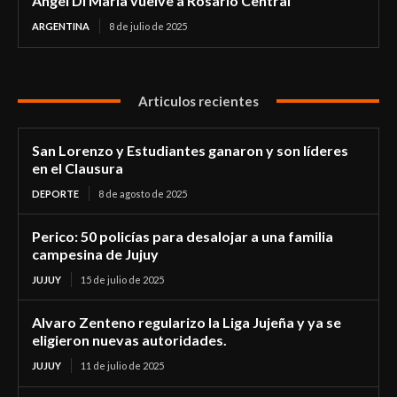
Ángel Di María vuelve a Rosario Central
ARGENTINA
8 de julio de 2025
Articulos recientes
San Lorenzo y Estudiantes ganaron y son líderes
en el Clausura
DEPORTE
8 de agosto de 2025
Perico: 50 policías para desalojar a una familia
campesina de Jujuy
JUJUY
15 de julio de 2025
Alvaro Zenteno regularizo la Liga Jujeña y ya se
eligieron nuevas autoridades.
JUJUY
11 de julio de 2025