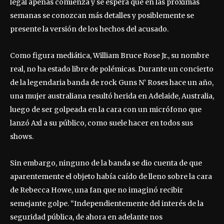
legal apenas comienza y se espera que en las próximas
semanas se conozcan más detalles y posiblemente se
presente la versión de los hechos del acusado.
Como figura mediática, William Bruce Rose Jr., su nombre
real, no ha estado libre de polémicas. Durante un concierto
de la legendaria banda de rock Guns N’ Roses hace un año,
una mujer australiana resultó herida en Adelaide, Australia,
luego de ser golpeada en la cara con un micrófono que
lanzó Axl a su público, como suele hacer en todos sus
shows.
Sin embargo, ninguno de la banda se dio cuenta de que
aparentemente el objeto había caído de lleno sobre la cara
de Rebecca Howe, una fan que no imaginó recibir
semejante golpe. “Independientemente del interés de la
seguridad pública, de ahora en adelante nos