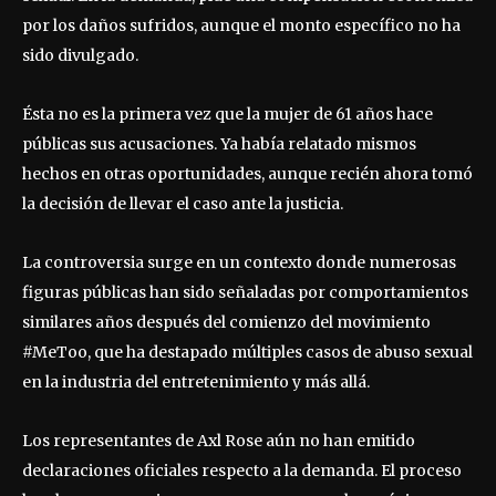
por los daños sufridos, aunque el monto específico no ha
sido divulgado.
Ésta no es la primera vez que la mujer de 61 años hace
públicas sus acusaciones. Ya había relatado mismos
hechos en otras oportunidades, aunque recién ahora tomó
la decisión de llevar el caso ante la justicia.
La controversia surge en un contexto donde numerosas
figuras públicas han sido señaladas por comportamientos
similares años después del comienzo del movimiento
#MeToo, que ha destapado múltiples casos de abuso sexual
en la industria del entretenimiento y más allá.
Los representantes de Axl Rose aún no han emitido
declaraciones oficiales respecto a la demanda. El proceso