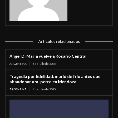
Articulos relacionados
Ángel Di María vuelve a Rosario Central
ARGENTINA
8 de julio de 2025
Tragedia por fidelidad: murió de frío antes que
abandonar a su perro en Mendoza
ARGENTINA
1 de julio de 2025