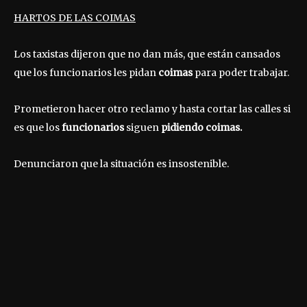
HARTOS DE LAS COIMAS
Los taxistas dijeron que no dan más, que están cansados
que los funcionarios les pidan
coimas
para poder trabajar.
Prometieron hacer otro reclamo y hasta cortar las calles si
es que los
funcionarios
siguen
pidiendo coimas.
Denunciaron que la situación es insostenible.