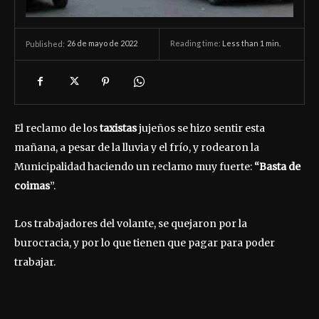
26 de mayo de 2022
Reading time:
Less than 1
min.
Published:
El reclamo de los
taxistas
jujeños se hizo sentir esta
mañana, a pesar de la lluvia y el frío, y rodearon la
Municipalidad haciendo un reclamo muy fuerte:
“Basta de
coimas
”.
Los trabajadores del volante, se quejaron por la
burocracia, y por lo que tienen que pagar para poder
trabajar.