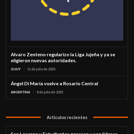
Alvaro Zenteno regularizo la Liga Jujeña y ya se
eligieron nuevas autoridades.
JUJUY
11 de julio de 2025
Ángel Di María vuelve a Rosario Central
ARGENTINA
8 de julio de 2025
Articulos recientes
San Lorenzo y Estudiantes ganaron y son líderes