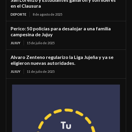
en el Clausura
DEPORTE
8 de agosto de 2025
Perico: 50 policías para desalojar a una familia
campesina de Jujuy
JUJUY
15 de julio de 2025
Alvaro Zenteno regularizo la Liga Jujeña y ya se
eligieron nuevas autoridades.
JUJUY
11 de julio de 2025