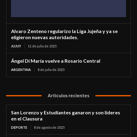
Alvaro Zenteno regularizo la Liga Jujeña y ya se
eligieron nuevas autoridades.
JUJUY
11 de julio de 2025
Ángel Di María vuelve a Rosario Central
ARGENTINA
8 de julio de 2025
Articulos recientes
San Lorenzo y Estudiantes ganaron y son líderes
en el Clausura
DEPORTE
8 de agosto de 2025