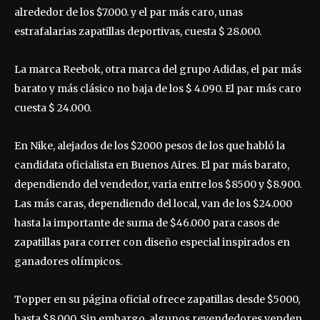
alrededor de los $7.000. y el par más caro, unas
estrafalarias zapatillas deportivas, cuesta $ 28.000.
La marca Reebok, otra marca del grupo Adidas, el par más
barato y más clásico no baja de los $ 4.090. El par más caro
cuesta $ 24.000.
En Nike, alejados de los $2000 pesos de los que habló la
candidata oficialista en Buenos Aires. El par más barato,
dependiendo del vendedor, varia entre los $8500 y $8.900.
Las más caras, dependiendo del local, van de los $24.000
hasta la importante de suma de $46.000 para casos de
zapatillas para correr con diseño especial inspirados en
ganadores olímpicos.
Topper en su página oficial ofrece zapatillas desde $5000,
hasta $8.000. Sin embargo, algunos revendedores venden