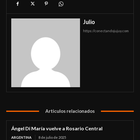
Julio
https://conectandojujuy.com
Articulos relacionados
Ángel Di María vuelve a Rosario Central
ARGENTINA
8 de julio de 2025