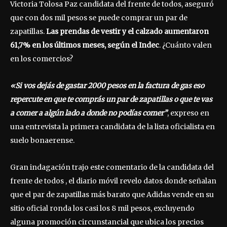
Victoria Tolosa Paz candidata del frente de todos, aseguró
que con dos mil pesos se puede comprar un par de
zapatillas.
Las prendas de vestir y el calzado aumentaron
61,7% en los últimos meses, según el Indec
. ¿Cuánto valen
en los comercios?
«Si vos dejás de gastar 2000 pesos en la factura de gas eso
repercute en que te comprás un par de zapatillas o que te vas
a comer a algún lado a donde no podías comer”
, expreso en
una entrevista la primera candidata de la lista oficialista en
suelo bonaerense.
Gran indagación trajo este comentario de la candidata del
frente de todos , el diario móvil revelo datos donde señalan
que el par de zapatillas más barato que Adidas vende en su
sitio oficial ronda los casi los 8 mil pesos, excluyendo
alguna promoción circunstancial que ubica los precios