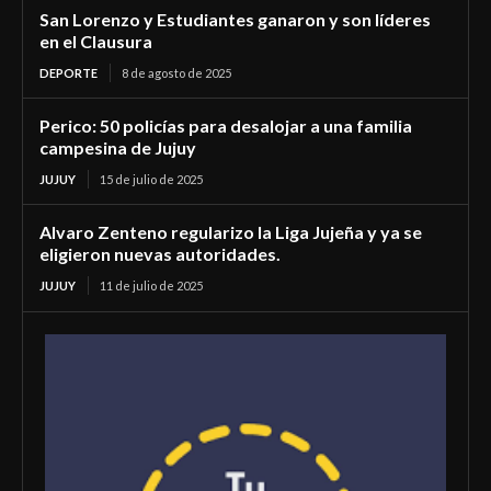
San Lorenzo y Estudiantes ganaron y son líderes
en el Clausura
DEPORTE
8 de agosto de 2025
Perico: 50 policías para desalojar a una familia
campesina de Jujuy
JUJUY
15 de julio de 2025
Alvaro Zenteno regularizo la Liga Jujeña y ya se
eligieron nuevas autoridades.
JUJUY
11 de julio de 2025