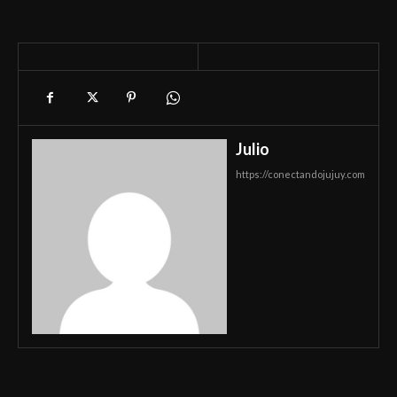
Julio
https://conectandojujuy.com