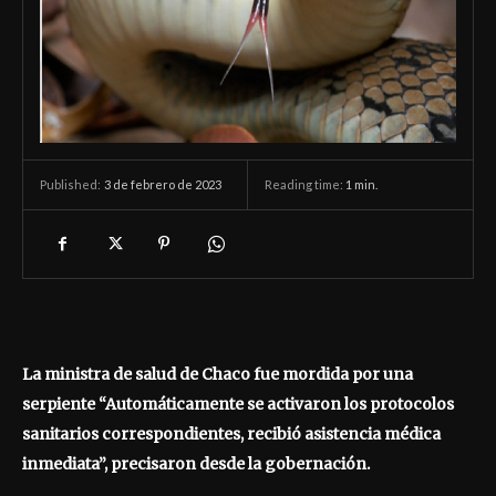
3 de febrero de 2023
Reading time:
1
min.
Published:
La ministra de salud de Chaco fue mordida por una
serpiente “Automáticamente se activaron los protocolos
sanitarios correspondientes, recibió asistencia médica
inmediata”, precisaron desde la gobernación.