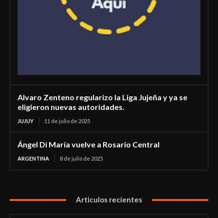
Alvaro Zenteno regularizo la Liga Jujeña y ya se
eligieron nuevas autoridades.
JUJUY
11 de julio de 2025
Ángel Di María vuelve a Rosario Central
ARGENTINA
8 de julio de 2025
Articulos recientes