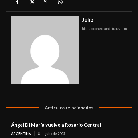
Julio
https://conectandojujuy.com
Articulos relacionados
Ángel Di María vuelve a Rosario Central
ARGENTINA
8 de julio de 2025