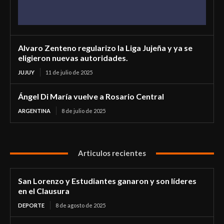
Alvaro Zenteno regularizo la Liga Jujeña y ya se
eligieron nuevas autoridades.
JUJUY
11 de julio de 2025
Ángel Di María vuelve a Rosario Central
ARGENTINA
8 de julio de 2025
Articulos recientes
San Lorenzo y Estudiantes ganaron y son líderes
en el Clausura
DEPORTE
8 de agosto de 2025