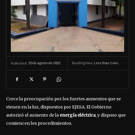
10 de agosto de 2022
Reading time:
Less than 1
min.
Published:
Crece la preocupación por los fuertes aumentos que se
vienen en la luz, dispuestos por EJESA. El Gobierno
autorizó el aumento de la
energía eléctrica
, y dispuso que
comiencen los procedimientos.