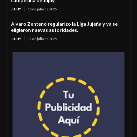
campesina de Jujuy
JUJUY
15 de julio de 2025
Alvaro Zenteno regularizo la Liga Jujeña y ya se
eligieron nuevas autoridades.
JUJUY
11 de julio de 2025