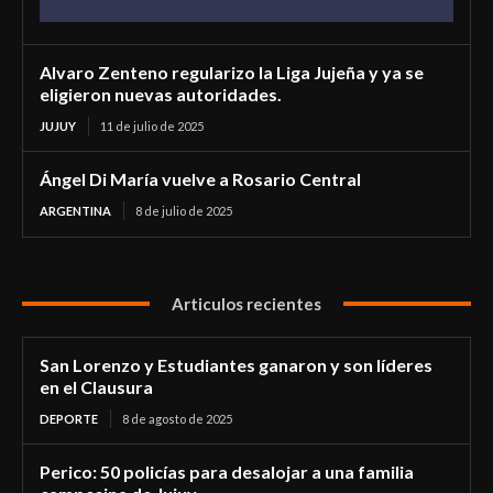
Alvaro Zenteno regularizo la Liga Jujeña y ya se
eligieron nuevas autoridades.
JUJUY
11 de julio de 2025
Ángel Di María vuelve a Rosario Central
ARGENTINA
8 de julio de 2025
Articulos recientes
San Lorenzo y Estudiantes ganaron y son líderes
en el Clausura
DEPORTE
8 de agosto de 2025
Perico: 50 policías para desalojar a una familia