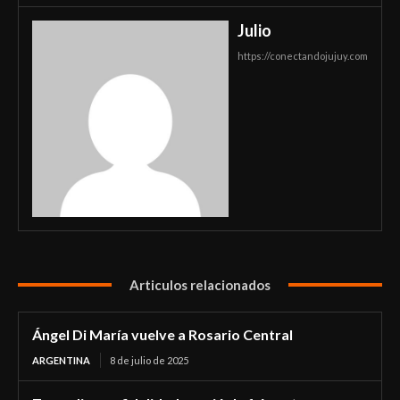
Julio
https://conectandojujuy.com
Articulos relacionados
Ángel Di María vuelve a Rosario Central
ARGENTINA
8 de julio de 2025