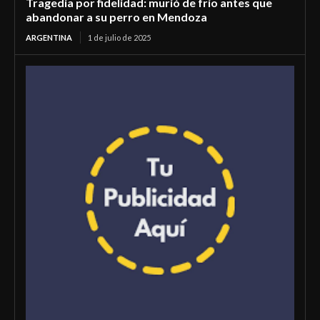
Tragedia por fidelidad: murió de frío antes que
abandonar a su perro en Mendoza
ARGENTINA
1 de julio de 2025