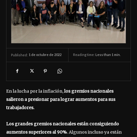
1 de octubre de 2022
Reading time:
Less than 1
min.
Published:
En la lucha por la inflación,
los gremios nacionales
salieron a presionar para lograr aumentos para sus
trabajadores.
Los grandes gremios nacionales están consiguiendo
aumentos superiores al 90%
. Algunos incluso ya están