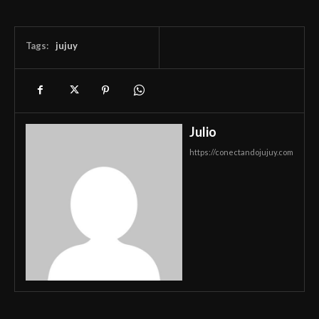
Tags:
jujuy
Julio
https://conectandojujuy.com