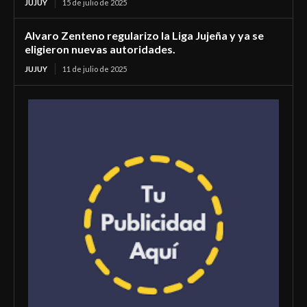
JUJUY
15 de julio de 2025
Alvaro Zenteno regularizo la Liga Jujeña y ya se
eligieron nuevas autoridades.
JUJUY
11 de julio de 2025