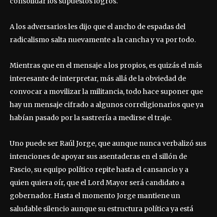
consolidar los supuestos logros.
A los adversarios les dijo que el ancho de espadas del
radicalismo salta nuevamente a la cancha y va por todo.
Mientras que en el mensaje a los propios, es quizás el más
interesante de interpretar, más allá de la obviedad de
convocar a movilizar la militancia, todo hace suponer que
hay un mensaje cifrado a algunos correligionarios que ya
habían pasado por la sastrería a medirse el traje.
Uno puede ser Raúl Jorge, que aunque nunca verbalizó sus
intenciones de apoyar sus asentaderas en el sillón de
Fascio, su equipo político repite hasta el cansancio y a
quien quiera oír, que el Lord Mayor será candidato a
gobernador. Hasta el momento Jorge mantiene un
saludable silencio aunque su estructura política ya está