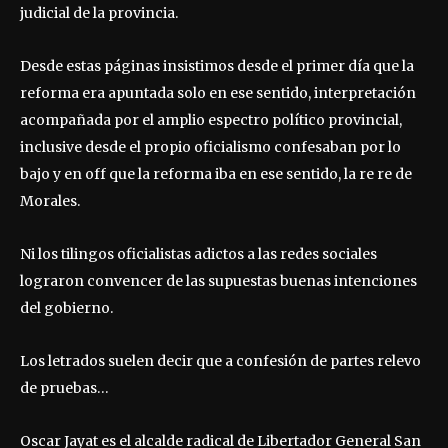
judicial de la provincia.
Desde estas páginas insistimos desde el primer día que la
reforma era apuntada solo en ese sentido, interpretación
acompañada por el amplio espectro político provincial,
inclusive desde el propio oficialismo confesaban por lo
bajo y en off que la reforma iba en ese sentido, la re re de
Morales.
Ni los tilingos oficialistas adictos a las redes sociales
lograron convencer de las supuestas buenas intenciones
del gobierno.
Los letrados suelen decir que a confesión de partes relevo
de pruebas…
Oscar Jayat es el alcalde radical de Libertador General San