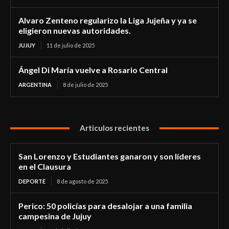
Alvaro Zenteno regularizo la Liga Jujeña y ya se
eligieron nuevas autoridades.
JUJUY
11 de julio de 2025
Ángel Di María vuelve a Rosario Central
ARGENTINA
8 de julio de 2025
Articulos recientes
San Lorenzo y Estudiantes ganaron y son líderes
en el Clausura
DEPORTE
8 de agosto de 2025
Perico: 50 policías para desalojar a una familia
campesina de Jujuy