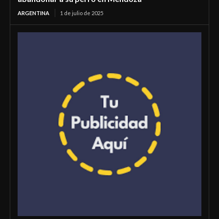
ARGENTINA
1 de julio de 2025