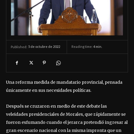
5 de octubre de 2022
Reading time:
4
min.
Published:
Una reforma medida de mandatario provincial, pensada
únicamente en sus necesidades políticas.
Después se cruzaron en medio de este debate las
veleidades presidenciales de Morales, que rápidamente se
fueron esfumando cuando el jerarca pretendió ingresar al
gran escenario nacional con la misma impronta que un