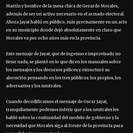
Martín y hombre de la mesa chica de Gerardo Morales,
además de ser un activo necesario en el armado electoral.
Ahora Jayat habló en público, más precisamente en un acto
en su municipio donde dejó absolutamente en claro que
Morales va por ocho años más en la provincia.
Este mensaje de Jayat, que de ingenuo e improvisado no
tiene nada, se plantó en lo que dicen los manuales sobre
los mensajes y los decursos pólices y estructuró su
alocución pensando en los tres públicos: los propios, los
adversarios y los neutrales.
Cuando decodificamos el mensaje de Oscar Jayat,
tranquilamente podemos inferir que a los neutrales les
habló sobre la continuidad del modelo de gobierno y la
necesidad que Morales siga al frente de la provincia para