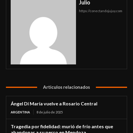
Julio
https://conectandojujuy.com
Articulos relacionados
Ángel Di María vuelve a Rosario Central
ARGENTINA
8 de julio de 2025
Tragedia por fidelidad: murió de frío antes que
abandonar a su perro en Mendoza