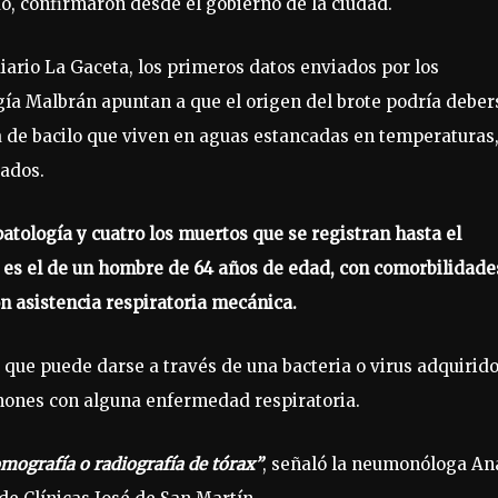
o, confirmaron desde el gobierno de la ciudad.
diario La Gaceta, los primeros datos enviados por los
ogía Malbrán apuntan a que el origen del brote podría deber
a de bacilo que viven en aguas estancadas en temperaturas
rados.
patología y cuatro los muertos que se registran hasta el
 es el de un hombre de 64 años de edad, con comorbilidade
 asistencia respiratoria mecánica.
que puede darse a través de una bacteria o virus adquirid
lmones con alguna enfermedad respiratoria.
mografía o radiografía de tórax”
, señaló la neumonóloga An