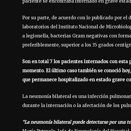
paciente se encontraba internado en grave estad
Por su parte, de acuerdo con lo publicado por el 
laboratorios del Instituto Nacional de Microbiol
a legionella, bacterias Gram negativas con form
preferiblemente, superior a los 35 grados centíg
Son en total 7 los pacientes internados con esta 
momento. El último caso también se conoció hoy,
que permanece hospitalizado en estado grave con
La neumonía bilateral es una infección pulmonar 
durante la internación o la afectación de los pu
“La neumonía bilateral puede detectarse por una to