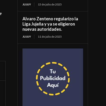
JUJUY
15 de julio de 2025
e
Alvaro Zenteno regularizo la
Liga Jujeña y ya se eligieron
nuevas autoridades.
JUJUY
11 de julio de 2025