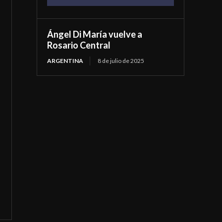
Ángel Di María vuelve a
Rosario Central
ARGENTINA
8 de julio de 2025