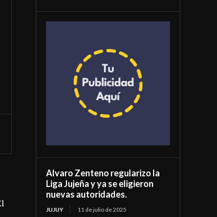
Alvaro Zenteno regularizo la
Liga Jujeña y ya se eligieron
nuevas autoridades.
El
JUJUY
11 de julio de 2025