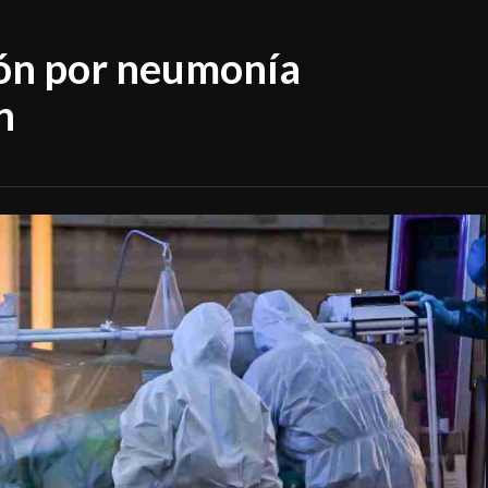
ión por neumonía
n