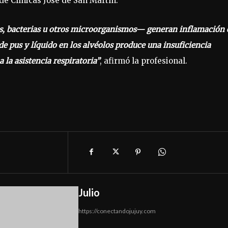
de Clínicas José de San Martín.
us, bacterias u otros microorganismos— generan inflamación 
de pus y líquido en los alvéolos produce una insuficiencia
a la asistencia respiratoria”
, afirmó la profesional.
Julio
https://conectandojujuy.com