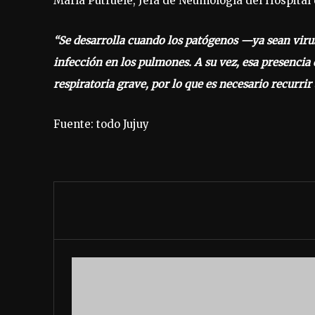
María Putruele, Jefa de Neumología del Hospital 
“Se desarrolla cuando los patógenos —ya sean vir
infección en los pulmones. A su vez, esa presencia 
respiratoria grave, por lo que es necesario recurrir 
Fuente: todo Jujuy