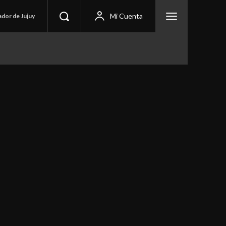
Mi Cuenta
ador de Jujuy