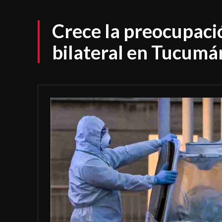
Crece la preocupac
bilateral en Tucumá