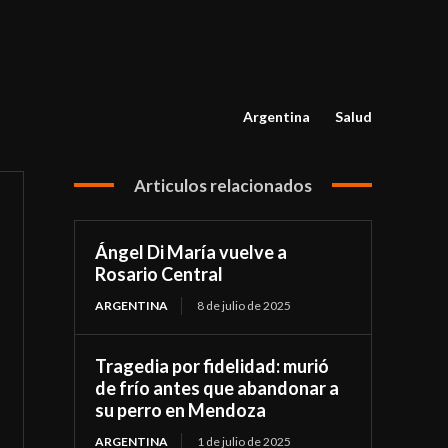
Argentina
Salud
Articulos relacionados
Ángel Di María vuelve a
Rosario Central
ARGENTINA
8 de julio de 2025
Tragedia por fidelidad: murió
de frío antes que abandonar a
su perro en Mendoza
ARGENTINA
1 de julio de 2025