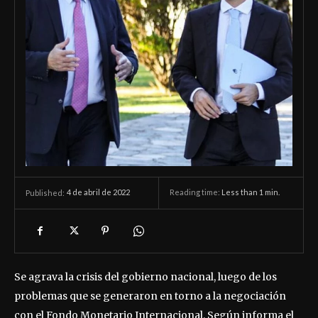
4 de abril de 2022
Reading time:
Less than 1
min.
Published:
Se agrava la crisis del gobierno nacional, luego de los
problemas que se generaron en torno a la negociación
con el Fondo Monetario Internacional. Según informa el