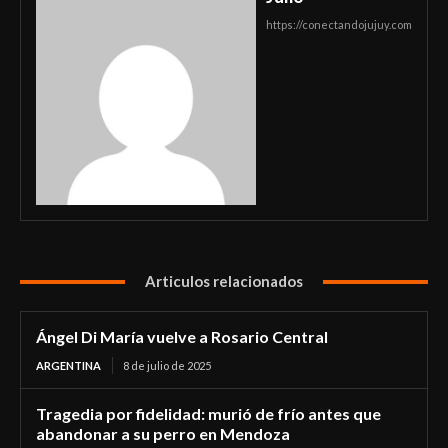
https://conectandojujuy.com
Articulos relacionados
Ángel Di María vuelve a Rosario Central
ARGENTINA
8 de julio de 2025
Tragedia por fidelidad: murió de frío antes que
abandonar a su perro en Mendoza