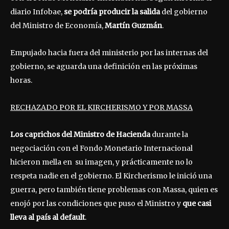
diario Infobae,
se podría producir la salida
del gobierno
del Ministro de Economía,
Martín Guzmán
.
Empujado hacia fuera del ministerio por las internas del
gobierno, se aguarda una definición en las próximas
horas.
RECHAZADO POR EL KIRCHERISMO Y POR MASSA
Los caprichos del Ministro de Hacienda
durante la
negociación con el Fondo Monetario Internacional
hicieron mella en su imagen, y prácticamente no lo
respeta nadie en el gobierno. El Kircherismo le inició una
guerra, pero también tiene problemas con Massa, quien es
enojó por las condiciones que puso el Ministro y
que casi
lleva al país al default
.