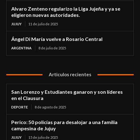
Alvaro Zenteno regularizo la Liga Jujeña y ya se
eligieron nuevas autoridades.
JUJUY
11 de julio de 2025
Ángel Di María vuelve a Rosario Central
ARGENTINA
8 de julio de 2025
Articulos recientes
San Lorenzo y Estudiantes ganaron y son líderes
en el Clausura
DEPORTE
8 de agosto de 2025
Perico: 50 policías para desalojar a una familia
campesina de Jujuy
JUJUY
15 de julio de 2025