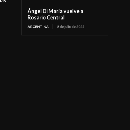
las
Ángel Di María vuelve a
Rosario Central
ARGENTINA
8 de julio de 2025