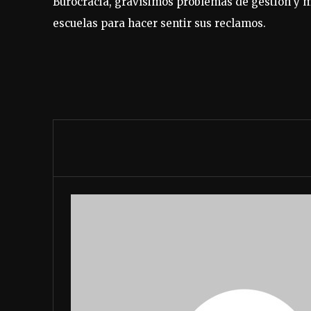
Burocracia, gravísimos problemas de gestión y m
escuelas para hacer sentir sus reclamos.