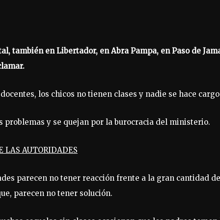
tal, también en Libertador, en Abra Pampa, en Paso de Jam
clamar.
docentes, los chicos no tienen clases y nadie se hace cargo
s problemas y se quejan por la burocracia del ministerio.
E LAS AUTORIDADES
ades parecen no tener reacción frente a la gran cantidad d
ue, parecen no tener solución.