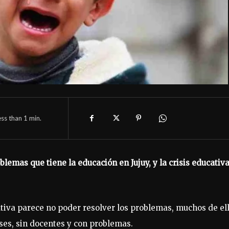
ess than 1
min.
lemas que tiene la educación en Jujuy, y la crisis educativ
ativa parece no poder resolver los problemas, muchos de el
ses, sin docentes y con problemas.