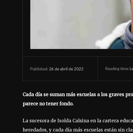
Reading time:
L
26 de abril de 2022
Published:
Cada día se suman más escuelas a los graves prob
parece no tener fondo.
La sucesora de Isolda Calsina en la cartera educ
heredados, y cada día más escuelas están sin cla