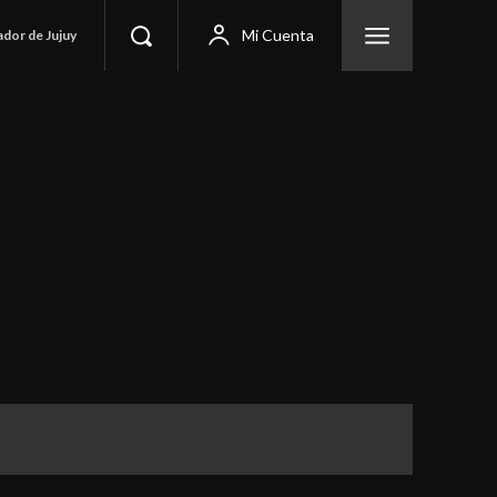
Mi Cuenta
ador de Jujuy