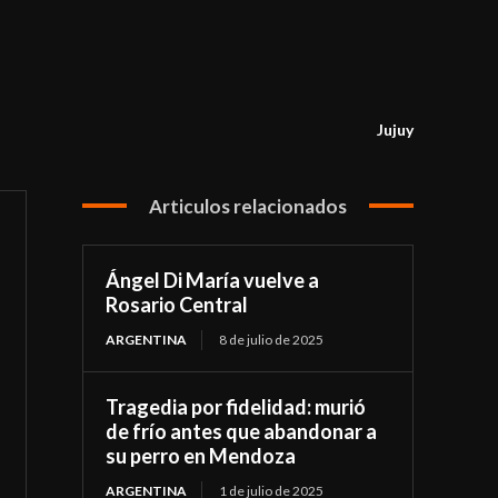
Jujuy
Articulos relacionados
Ángel Di María vuelve a
Rosario Central
ARGENTINA
8 de julio de 2025
Tragedia por fidelidad: murió
de frío antes que abandonar a
su perro en Mendoza
ARGENTINA
1 de julio de 2025