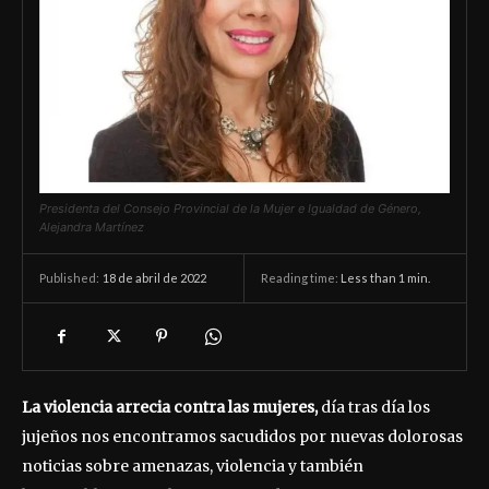
Presidenta del Consejo Provincial de la Mujer e Igualdad de Género,
Alejandra Martínez
18 de abril de 2022
Reading time:
Less than 1
min.
Published:
La violencia arrecia contra las mujeres,
día tras día los
jujeños nos encontramos sacudidos por nuevas dolorosas
noticias sobre amenazas, violencia y también