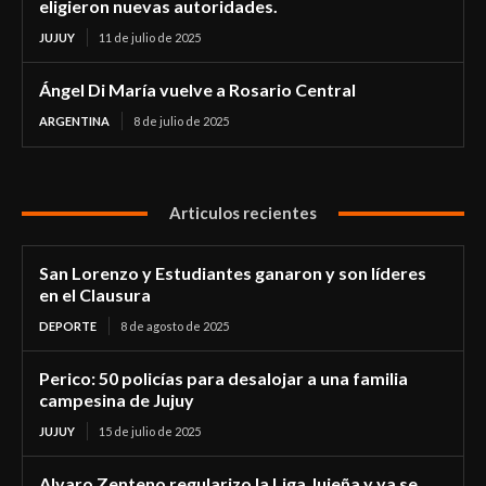
eligieron nuevas autoridades.
JUJUY
11 de julio de 2025
Ángel Di María vuelve a Rosario Central
ARGENTINA
8 de julio de 2025
Articulos recientes
San Lorenzo y Estudiantes ganaron y son líderes
en el Clausura
DEPORTE
8 de agosto de 2025
Perico: 50 policías para desalojar a una familia
campesina de Jujuy
JUJUY
15 de julio de 2025
Alvaro Zenteno regularizo la Liga Jujeña y ya se