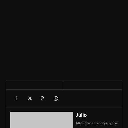
Julio
https://conectandojujuy.com