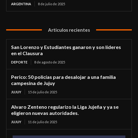
ARGENTINA
8 de julio de 2025
Articulos recientes
San Lorenzo y Estudiantes ganaron y son líderes
en el Clausura
DEPORTE
8 de agosto de 2025
Perico: 50 policías para desalojar a una familia
campesina de Jujuy
JUJUY
15 de julio de 2025
Alvaro Zenteno regularizo la Liga Jujeña y ya se
eligieron nuevas autoridades.
JUJUY
11 de julio de 2025