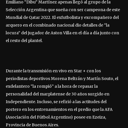
Emiliano “Dibu” Martínez apenas llegó al grupo de la
Selección Argentina que sueña con ser campeona de este
Mundial de Qatar 2022. El exfutbolista y excompañero del
arquero en el combinado nacional dio detalles de “la
locura” del jugador de Aston Villa en el día a día junto con
el resto del plantel.
Durante la transmisión en vivo en Star + con los
periodistas deportivos Morena Beltrán y Martín Souto, el
exdelantero “la rompió” a la hora de repasar la
personalidad del marplatense de 30 años surgido en
Independiente. Incluso, se refirió a las actitudes del
portero en los entrenamientos en el predio que la AFA
(Asociación del Fútbol Argentino) posee en Ezeiza,
Provincia de Buenos Aires.