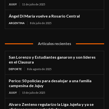
JUJUY
11 de julio de 2025
Ángel Di María vuelve a Rosario Central
ARGENTINA
8 de julio de 2025
Articulos recientes
San Lorenzo y Estudiantes ganaron y son líderes
en el Clausura
DEPORTE
8 de agosto de 2025
Perico: 50 policías para desalojar a una familia
campesina de Jujuy
JUJUY
15 de julio de 2025
Alvaro Zenteno regularizo la Liga Jujeña y ya se