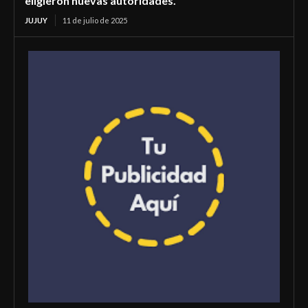
eligieron nuevas autoridades.
JUJUY
11 de julio de 2025