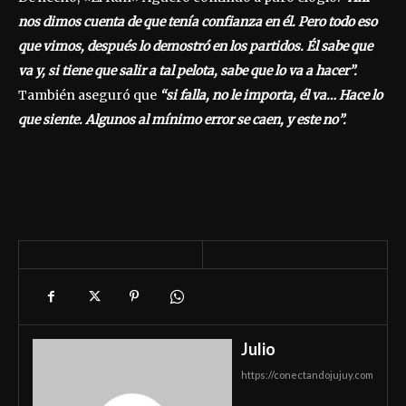
nos dimos cuenta de que tenía confianza en él. Pero todo eso
que vimos, después lo demostró en los partidos. Él sabe que
va y, si tiene que salir a tal pelota, sabe que lo va a hacer”.
También aseguró que
“si falla, no le importa, él va… Hace lo
que siente. Algunos al mínimo error se caen, y este no”.
Julio
https://conectandojujuy.com