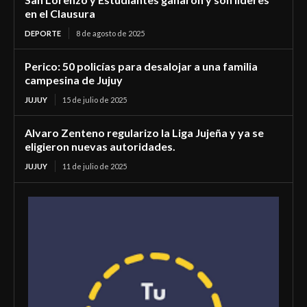
en el Clausura
DEPORTE
8 de agosto de 2025
Perico: 50 policías para desalojar a una familia
campesina de Jujuy
JUJUY
15 de julio de 2025
Alvaro Zenteno regularizo la Liga Jujeña y ya se
eligieron nuevas autoridades.
JUJUY
11 de julio de 2025