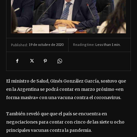
19 de octubre de 2020
Reading time:
Less than 1
min.
Published:
El ministro de Salud, Ginés González García, sostuvo que
en la Argentina se podrá contar en marzo próximo «en
forma masiva» con una vacuna contra el coronavirus.
También reveló que que el país se encuentra en
negociaciones para contar con cinco de las siete u ocho
principales vacunas contra la pandemia.