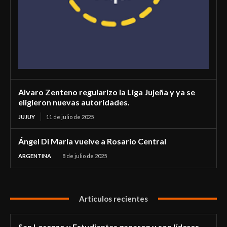
Alvaro Zenteno regularizo la Liga Jujeña y ya se
eligieron nuevas autoridades.
JUJUY
11 de julio de 2025
Ángel Di María vuelve a Rosario Central
ARGENTINA
8 de julio de 2025
Articulos recientes
San Lorenzo y Estudiantes ganaron y son líderes