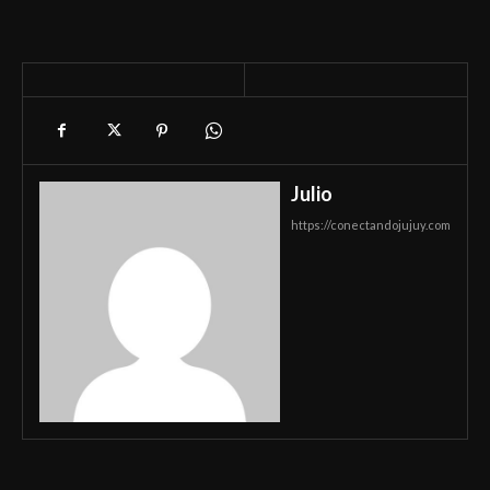
Julio
https://conectandojujuy.com