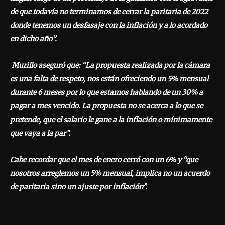
de que todavía no terminamos de cerrar la paritaria de 2022
donde tenemos un desfasaje con la inflación y a lo acordado
en dicho año”.
Murillo aseguró que: “La propuesta realizada por la cámara
es una falta de respeto, nos están ofreciendo un 5% mensual
durante 6 meses por lo que estamos hablando de un 30% a
pagar a mes vencido. La propuesta no se acerca a lo que se
pretende, que el salario le gane a la inflación o mínimamente
que vaya a la par”.
Cabe recordar que el mes de enero cerró con un 6% y “que
nosotros arreglemos un 5% mensual, implica no un acuerdo
de paritaria sino un ajuste por inflación”.