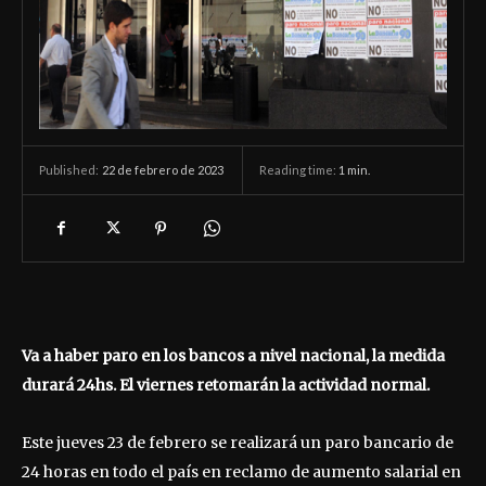
22 de febrero de 2023
Reading time:
1
min.
Published:
Va a haber paro en los bancos a nivel nacional, la medida
durará 24hs. El viernes retomarán la actividad normal.
Este jueves 23 de febrero se realizará un paro bancario de
24 horas en todo el país en reclamo de aumento salarial en