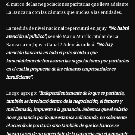
el marco de las negociaciones paritarias que lleva adelante
La Bancaria con las cámaras que nuclea a las entidades.
La medida de nivel nacional repercutirá en Jujuy.
“No habrá
atención al público”
, señaló Mario Murillo, titular de La
Bancaria en Jujuy a Canal 7. Además indicó:
“No hay
atención bancaria en todo el país debido a que
lamentablemente fracasaron las negociaciones por paritarias
en el cual la propuesta de las cámaras empresariales es
insuficiente”.
Luego agregó:
“Independientemente de lo que es paritaria,
también se involucró dentro de la negociación, el famoso y
mal llamado, impuesto a la ganancia. Sabemos que el salario
no es ganancia por lo que estamos solicitando, no solamente
el acuerdo de paritaria sino también de que los bancos se
hagan cargo de un porcentaje de la ganancia con el agravante