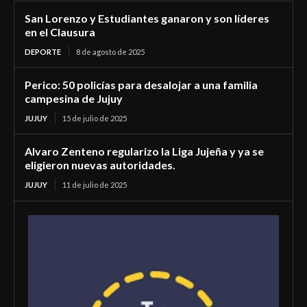
San Lorenzo y Estudiantes ganaron y son líderes
en el Clausura
DEPORTE
8 de agosto de 2025
Perico: 50 policías para desalojar a una familia
campesina de Jujuy
JUJUY
15 de julio de 2025
Alvaro Zenteno regularizo la Liga Jujeña y ya se
eligieron nuevas autoridades.
JUJUY
11 de julio de 2025