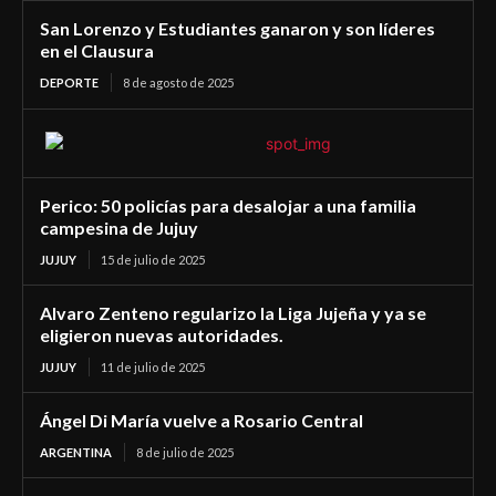
San Lorenzo y Estudiantes ganaron y son líderes
en el Clausura
DEPORTE
8 de agosto de 2025
Perico: 50 policías para desalojar a una familia
campesina de Jujuy
JUJUY
15 de julio de 2025
Alvaro Zenteno regularizo la Liga Jujeña y ya se
eligieron nuevas autoridades.
JUJUY
11 de julio de 2025
Ángel Di María vuelve a Rosario Central
ARGENTINA
8 de julio de 2025