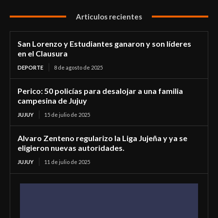
Articulos recientes
San Lorenzo y Estudiantes ganaron y son líderes
en el Clausura
DEPORTE
8 de agosto de 2025
Perico: 50 policías para desalojar a una familia
campesina de Jujuy
JUJUY
15 de julio de 2025
Alvaro Zenteno regularizo la Liga Jujeña y ya se
eligieron nuevas autoridades.
JUJUY
11 de julio de 2025