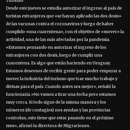
Turismo.
Desde este jueves se estudia autorizar el ingreso al país de
turistas extranjeros que «se hayan aplicado las dos dosis»
de las vacunas contra el coronavirus y luego de haber
cumplido «una cuarentena», con el objetivo de «mover» la
actividad, una de las más afectadas por la pandemia.
«Estamos pensando en autorizar el ingreso de los
extranjeros con dos dosis, luego de cumplir una
cuarentena. Es algo que están haciendo en Uruguay.
Estamos deseosos de recibir gente para poder empezar a
mover la industria del turismo que trae mucho trabajo y
divisas para el país. Cuando antes sea mejor», señaló la
funcionaria.»No vamos a tirar una fecha pero estamos
muy cerca. Si todo sigue de la misma manera y los
números (de contagios) nos ayudan y las provincias
controlan, esto tiene que estar pasando en el próximo
mes», afirmó la directora de Migraciones .