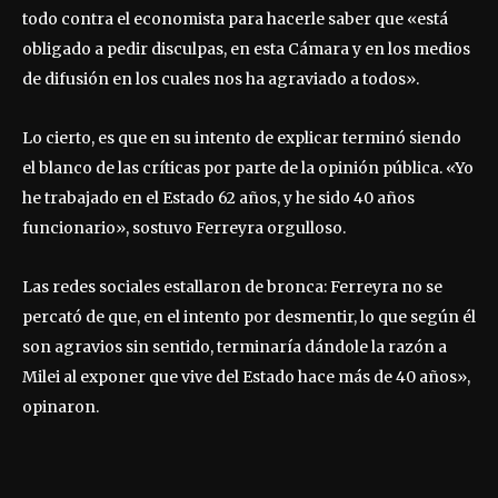
todo contra el economista para hacerle saber que «está
obligado a pedir disculpas, en esta Cámara y en los medios
de difusión en los cuales nos ha agraviado a todos».
Lo cierto, es que en su intento de explicar terminó siendo
el blanco de las críticas por parte de la opinión pública. «Yo
he trabajado en el Estado 62 años, y he sido 40 años
funcionario», sostuvo Ferreyra orgulloso.
Las redes sociales estallaron de bronca: Ferreyra no se
percató de que, en el intento por desmentir, lo que según él
son agravios sin sentido, terminaría dándole la razón a
Milei al exponer que vive del Estado hace más de 40 años»,
opinaron.