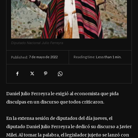
Diputado Nacional Julio Ferreyra
7 de mayo de 2022
Reading time:
Less than 1
min.
Published:
Daniel Julio Ferreyra le exigió al economista que pida
disculpas en un discurso que todos criticaron.
En la extensa sesión de diputados del día jueves, el
diputado Daniel Julio Ferreyra le dedicó su discurso a Javier
Milei. Al tomar la palabra, el legislador jujeño se lanzó con