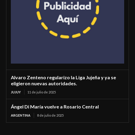
Alvaro Zenteno regularizo la Liga Jujeña y ya se
eligieron nuevas autoridades.
JUJUY
11 de julio de 2025
Ángel Di María vuelve a Rosario Central
ARGENTINA
8 de julio de 2025