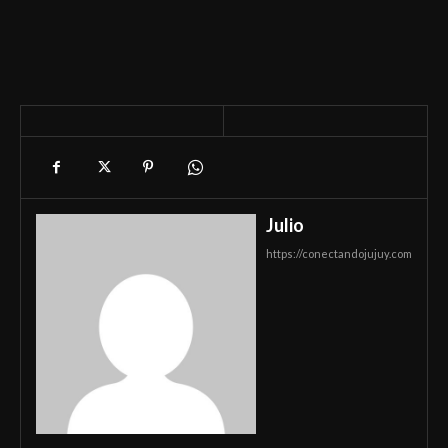
Julio
https://conectandojujuy.com