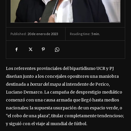
20 de enero de 2023
Reading time:
5
min.
Published:
Los referentes provinciales del bipartidismo UCR y PJ
diseñan junto a los concejales opositores una maniobra
destinada a
borrar del mapa
al intendente de Perico,
Luciano Demarco. La campaña de desprestigio mediático
comenzó con una causa armada que llegó hasta medios
nacionales: la supuesta usurpación de un espacio verde, o
“el robo de una plaza”, titular completamente tendencioso;
y siguió con el viaje al mundial de fútbol.