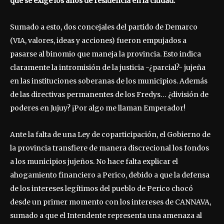
que se exige los años de residencia en la ciudad.
Sumado a esto, dos concejales del partido de Demarco
(VIA, valores, ideas y acciones) fueron empujados a
pasarse al binomio que maneja la provincia. Esto indica
claramente la intromisión de la justicia -¿parcial?- jujeña
en las instituciones soberanas de los municipios. Además
de las directivas permanentes de los Fredys… ¿división de
poderes en Jujuy? ¡Por algo me llaman Emperador!
Ante la falta de una Ley de coparticipación, el Gobierno de
la provincia transfiere de manera discrecional los fondos
a los municipios jujeños. No hace falta explicar el
ahogamiento financiero a Perico, debido a que la defensa
de los intereses legítimos del pueblo de Perico chocó
desde un primer momento con los intereses de CANNAVA,
sumado a que el Intendente representa una amenaza al