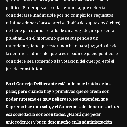
que indica la Carta Orgánica municipal para el juicio
político. Por empezar por la denuncia, que debería
considerarse inadmisible por no cumplir los requisitos
mínimos de ser clara y precisa (habla de supuestos dichos)
no tiene patrocinio letrado de un abogado, no presenta
pruebas… en el momento que se suspende a un
Intendente, tiene que estar todo listo para juzgarlo desde
la denuncia admisible que la comisión de juicio político lo
considere, sea sometido a la votación del cuerpo, esté el
jurado constituído.
En el Concejo Deliberante está todo muy traído de los
pelos; pero cuando hay 7 primitivos que se creen con
poder supremo es muy peligroso. No entienden que
Supremo hay uno solo, y el Supremo solo tiene un socio. A
esa sociedad la conocen todos. ¿Habrá que pedir
antecedentes y buen desempeño en la administración