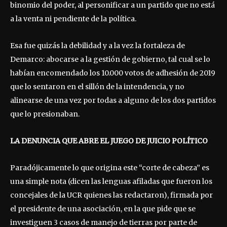
binomio del poder, al personificar a un partido que no está
a la venta ni pendiente de la política.
Esa fue quizás la debilidad y a la vez la fortaleza de
Demarco: abocarse a la gestión de gobierno, tal cual se lo
habían encomendado los 10.000 votos de adhesión de 2019
que lo sentaron en el sillón de la intendencia, y no
alinearse de una vez por todas a alguno de los dos partidos
que lo presionaban.
LA DENUNCIA QUE ABRE EL JUEGO DE JUICIO POLÍTICO
Paradójicamente lo que origina este “corte de cabeza” es
una simple nota (dicen las lenguas afiladas que fueron los
concejales de la UCR quienes las redactaron), firmada por
el presidente de una asociación, en la que pide que se
investiguen 3 casos de manejo de tierras por parte de