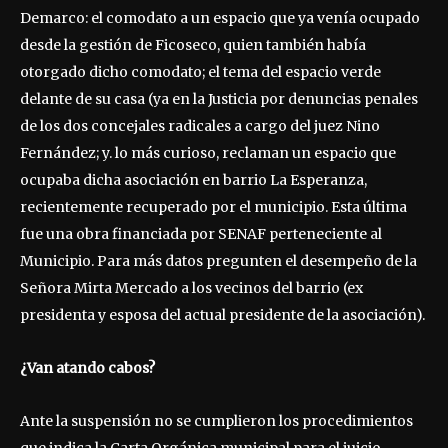
Demarco: el comodato a un espacio que ya venía ocupado
desde la gestión de Ficoseco, quien también había
otorgado dicho comodato; el tema del espacio verde
delante de su casa (ya en la Justicia por denuncias penales
de los dos concejales radicales a cargo del juez Nino
Fernández; y. lo más curioso, reclaman un espacio que
ocupaba dicha asociación en barrio La Esperanza,
recientemente recuperado por el municipio. Esta última
fue una obra financiada por SENAF perteneciente al
Municipio. Para más datos pregunten el desempeño de la
Señora Mirta Mercado a los vecinos del barrio (ex
presidenta y esposa del actual presidente de la asociación).
¿Van atando cabos?
Ante la suspensión no se cumplieron los procedimientos