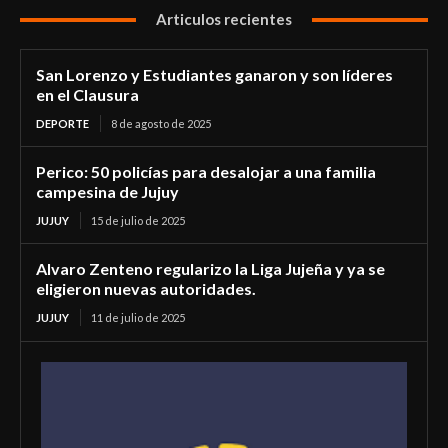
Articulos recientes
San Lorenzo y Estudiantes ganaron y son líderes
en el Clausura
DEPORTE
8 de agosto de 2025
Perico: 50 policías para desalojar a una familia
campesina de Jujuy
JUJUY
15 de julio de 2025
Alvaro Zenteno regularizo la Liga Jujeña y ya se
eligieron nuevas autoridades.
JUJUY
11 de julio de 2025