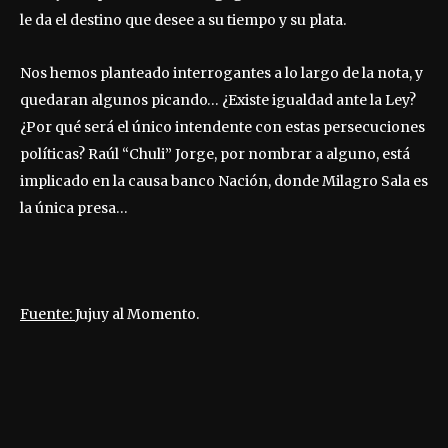
le da el destino que desee a su tiempo y su plata.
Nos hemos planteado interrogantes a lo largo de la nota, y
quedaran algunos picando… ¿Existe igualdad ante la Ley?
¿Por qué será el único intendente con estas persecuciones
políticas? Raúl “Chuli” Jorge, por nombrar a alguno, está
implicado en la causa banco Nación, donde Milagro Sala es
la única presa…
Fuente:
Jujuy al Momento.