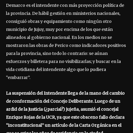
Demarco es el intendente con más proyección política de
la provincia. De hábil gestión en ministerios nacionales,
consiguió obras y equipamiento como ningún otro
municipio de Jujuy, muy por encima de los que están
alineados al gobierno nacional. En los medios no se
mostraron las obras de Perico como indicadores positivos
para la provincia, sino todo lo contrario: se aúnan
esfuerzos y billetera para no visibilizarlas; y buscar en la
vida cotidiana del intendente algo que lo pudiera
“embarrar”.
La suspensión del Intendente llega de la mano del cambio
de conformación del Concejo Deliberante. Luego de un
ardid de la Justicia (¿parcial?) jujeña, asumió el concejal
Enrique Rojas de la UCR, ya que este obsceno fallo declara
“inconstitucional” un artículo de la Carta Orgánica en el