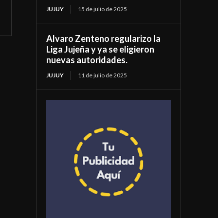
JUJUY
15 de julio de 2025
Alvaro Zenteno regularizo la
Liga Jujeña y ya se eligieron
nuevas autoridades.
JUJUY
11 de julio de 2025