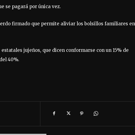
ue se pagará por única vez.
do firmado que permite aliviar los bolsillos familiares en
os estatales jujeños, que dicen conformarse con un 15% de
 del 40%.