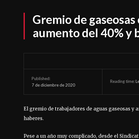
Gremio de gaseosas 
aumento del 40% y b
Published:
Reading time:
L
7 de diciembre de 2020
El gremio de trabajadores de aguas gaseosas y 
haberes.
Pese a un año muy complicado, desde el Sindicat