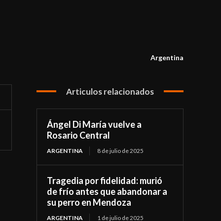
Argentina
Articulos relacionados
Ángel Di María vuelve a
Rosario Central
ARGENTINA
8 de julio de 2025
Tragedia por fidelidad: murió
de frío antes que abandonar a
su perro en Mendoza
ARGENTINA
1 de julio de 2025