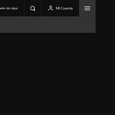
Mi Cuenta
ador de Jujuy