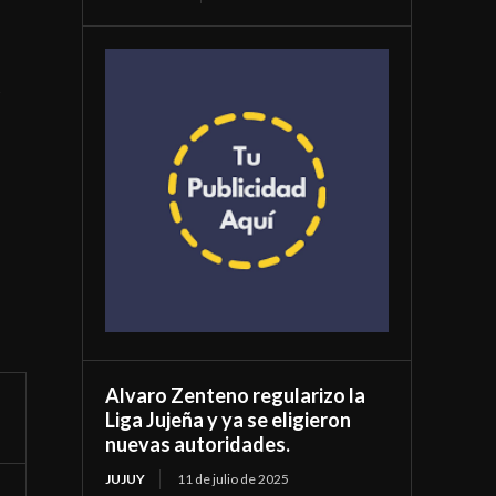
Alvaro Zenteno regularizo la
Liga Jujeña y ya se eligieron
nuevas autoridades.
JUJUY
11 de julio de 2025