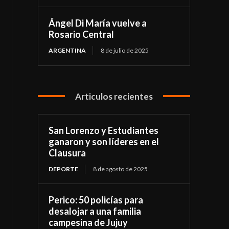
Ángel Di María vuelve a
Rosario Central
ARGENTINA
8 de julio de 2025
Articulos recientes
San Lorenzo y Estudiantes
ganaron y son líderes en el
Clausura
DEPORTE
8 de agosto de 2025
Perico: 50 policías para
desalojar a una familia
campesina de Jujuy