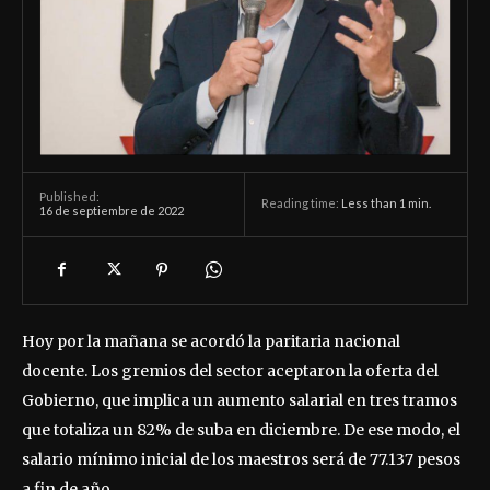
Published:
Reading time:
Less than 1
min.
16 de septiembre de 2022
Hoy por la mañana se acordó la paritaria nacional
docente. Los gremios del sector aceptaron la oferta del
Gobierno, que implica un aumento salarial en tres tramos
que totaliza un 82% de suba en diciembre. De ese modo, el
salario mínimo inicial de los maestros será de 77.137 pesos
a fin de año.