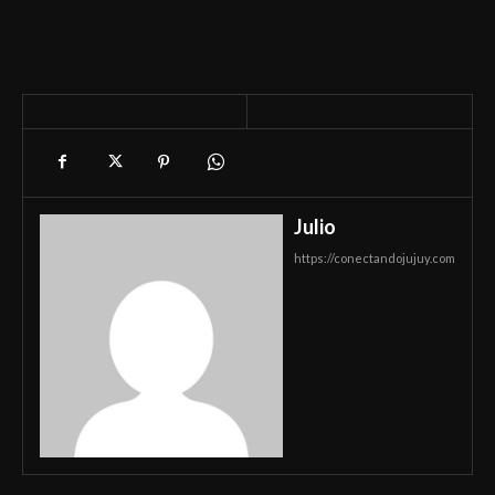
Julio
https://conectandojujuy.com