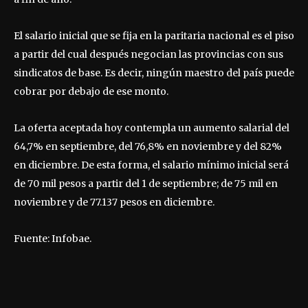
El salario inicial que se fija en la paritaria nacional es el piso
a partir del cual después negocian las provincias con sus
sindicatos de base. Es decir, ningún maestro del país puede
cobrar por debajo de ese monto.
La oferta aceptada hoy contempla un aumento salarial del
64,7% en septiembre, del 76,8% en noviembre y del 82%
en diciembre. De esta forma, el salario mínimo inicial será
de 70 mil pesos a partir del 1 de septiembre; de 75 mil en
noviembre y de 77.137 pesos en diciembre.
Fuente: Infobae.