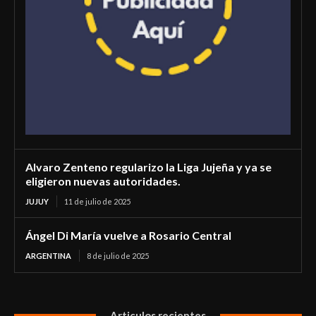
Alvaro Zenteno regularizo la Liga Jujeña y ya se
eligieron nuevas autoridades.
JUJUY
11 de julio de 2025
Ángel Di María vuelve a Rosario Central
ARGENTINA
8 de julio de 2025
Articulos recientes