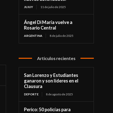
JUJUY
11 de julio de 2025
Ángel Di María vuelve a
Rosario Central
ARGENTINA
8 de julio de 2025
Articulos recientes
San Lorenzo y Estudiantes
ganaron y son líderes en el
Clausura
DEPORTE
8 de agosto de 2025
Perico: 50 policías para