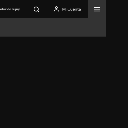
Mi Cuenta
ador de Jujuy