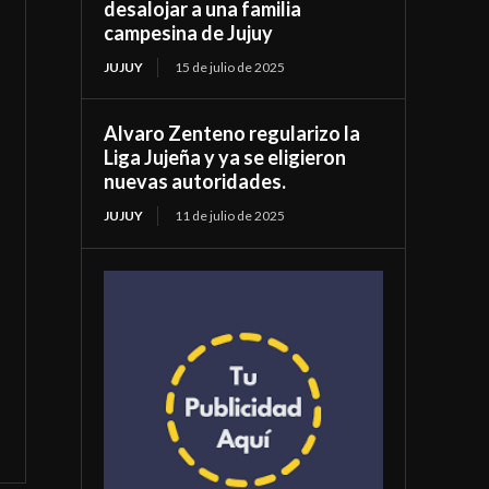
desalojar a una familia
campesina de Jujuy
JUJUY
15 de julio de 2025
Alvaro Zenteno regularizo la
Liga Jujeña y ya se eligieron
nuevas autoridades.
JUJUY
11 de julio de 2025