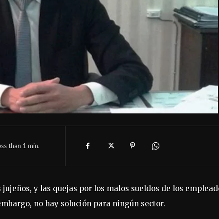
ess than 1
min.
os jujeños, y las quejas por los malos sueldos de los emplea
 embargo, no hay solución para ningún sector.