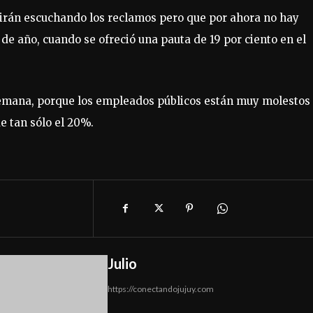
uirán escuchando los reclamos pero que por ahora no hay
de año, cuando se ofreció una pauta de 19 por ciento en el
semana, porque los empleados públicos están muy molestos
de tan sólo el 20%.
Julio
https://conectandojujuy.com