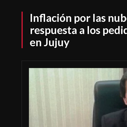
Inflación por las nub
respuesta a los ped
en Jujuy