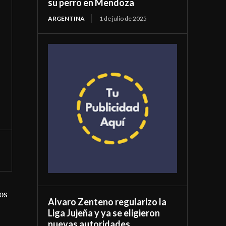
su perro en Mendoza
ARGENTINA
1 de julio de 2025
dos
Alvaro Zenteno regularizo la
Liga Jujeña y ya se eligieron
nuevas autoridades.