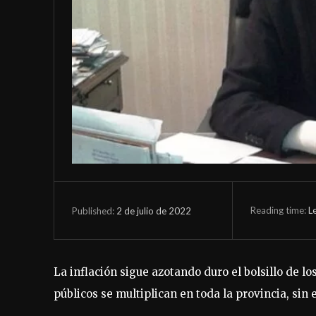
Reading time:
L
2 de julio de 2022
Published:
La inflación sigue azotando duro el bolsillo de l
públicos se multiplican en toda la provincia, sin