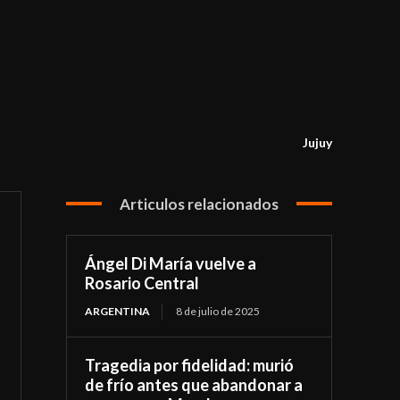
Jujuy
Articulos relacionados
Ángel Di María vuelve a
Rosario Central
ARGENTINA
8 de julio de 2025
Tragedia por fidelidad: murió
de frío antes que abandonar a