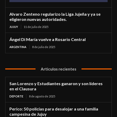
Alvaro Zenteno regularizo la Liga Jujeña y ya se
eligieron nuevas autoridades.
JUJUY
11 de julio de 2025
Ángel Di María vuelve a Rosario Central
ARGENTINA
8 de julio de 2025
Articulos recientes
San Lorenzo y Estudiantes ganaron y son líderes
en el Clausura
DEPORTE
8 de agosto de 2025
Perico: 50 policías para desalojar a una familia
campesina de Jujuy