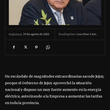
19 de agosto de 2022
Reading time:
Less than 1
min.
Published:
Un escándalo de magnitudes extraordinarias sacude Jujuy,
porque el Gobierno de Jujuy aprovechó la situación
nacional y dispuso un muy fuerte aumento en la energía
eléctrica, autorizando a la Empresa a aumentar las tarifas
en toda la provincia.