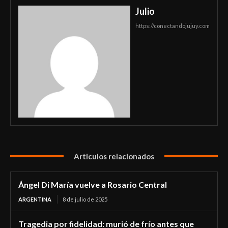
Julio
https://conectandojujuy.com
Articulos relacionados
Ángel Di María vuelve a Rosario Central
ARGENTINA
8 de julio de 2025
Tragedia por fidelidad: murió de frío antes que