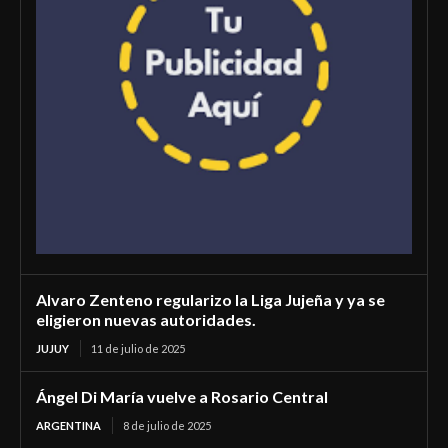
Alvaro Zenteno regularizo la Liga Jujeña y ya se
eligieron nuevas autoridades.
JUJUY
11 de julio de 2025
Ángel Di María vuelve a Rosario Central
ARGENTINA
8 de julio de 2025