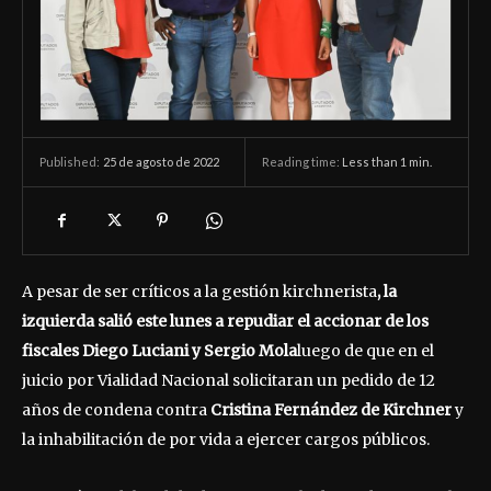
25 de agosto de 2022
Reading time:
Less than 1
min.
Published:
A pesar de ser críticos a la gestión kirchnerista
, la
izquierda salió este lunes a repudiar el accionar de los
fiscales Diego Luciani y Sergio Mola
luego de que en el
juicio por Vialidad Nacional solicitaran un pedido de 12
años de condena contra
Cristina Fernández de Kirchner
y
la inhabilitación de por vida a ejercer cargos públicos.