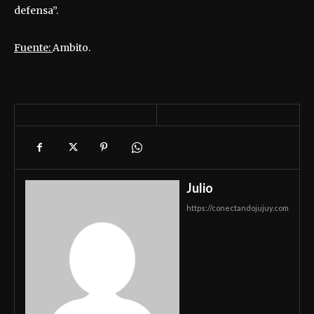
defensa”.
Fuente:
Ambito.
Julio
https://conectandojujuy.com