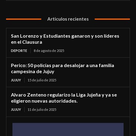
Articulos recientes
San Lorenzo y Estudiantes ganaron y son líderes
en el Clausura
DEPORTE
8 de agosto de 2025
Perico: 50 policías para desalojar a una familia
campesina de Jujuy
JUJUY
15 de julio de 2025
Alvaro Zenteno regularizo la Liga Jujeña y ya se
eligieron nuevas autoridades.
JUJUY
11 de julio de 2025