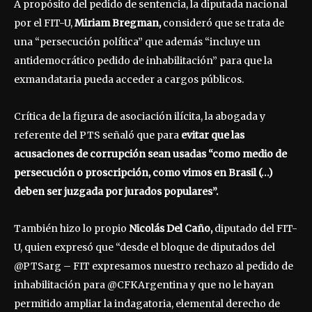
A propósito del pedido de sentencia, la diputada nacional
por el FIT-U,
Miriam Bregman,
consideró que se trata de
una “persecución política” que además “incluye un
antidemocrático pedido de inhabilitación” para que la
exmandataria pueda acceder a cargos públicos.
Crítica de la figura de asociación ilícita, la abogada y
referente del PTS señaló que para
evitar que las
acusaciones de corrupción sean usadas “como medio de
persecución o proscripción, como vimos en Brasil (…)
deben ser juzgada por jurados populares”.
También hizo lo propio
Nicolás Del Caño,
diputado del FIT-
U, quien expresó que “desde el bloque de diputados del
@PTSarg – FIT expresamos nuestro rechazo al pedido de
inhabilitación para @CFKArgentina y que no le hayan
permitido ampliar la indagatoria, elemental derecho de