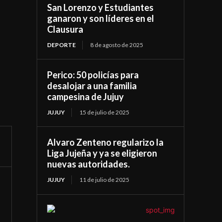
San Lorenzo y Estudiantes
ganaron y son líderes en el
Clausura
DEPORTE
8 de agosto de 2025
Perico: 50 policías para
desalojar a una familia
campesina de Jujuy
JUJUY
15 de julio de 2025
Alvaro Zenteno regularizo la
Liga Jujeña y ya se eligieron
nuevas autoridades.
JUJUY
11 de julio de 2025