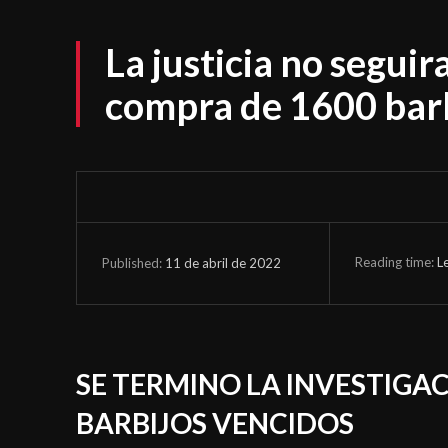
La justicia no seguir
compra de 1600 barb
Reading time:
L
11 de abril de 2022
Published:
SE TERMINO LA INVESTIGA
BARBIJOS VENCIDOS