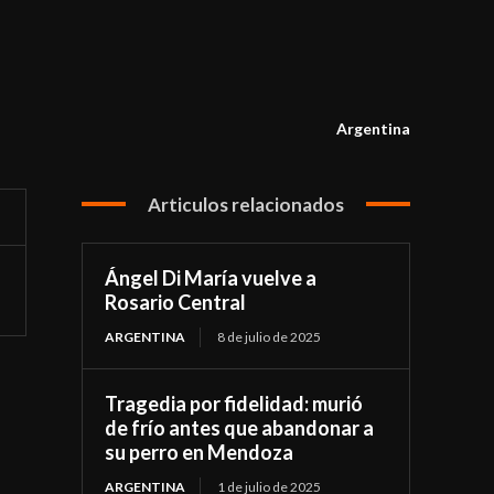
Argentina
Articulos relacionados
Ángel Di María vuelve a
Rosario Central
ARGENTINA
8 de julio de 2025
Tragedia por fidelidad: murió
de frío antes que abandonar a
su perro en Mendoza
ARGENTINA
1 de julio de 2025