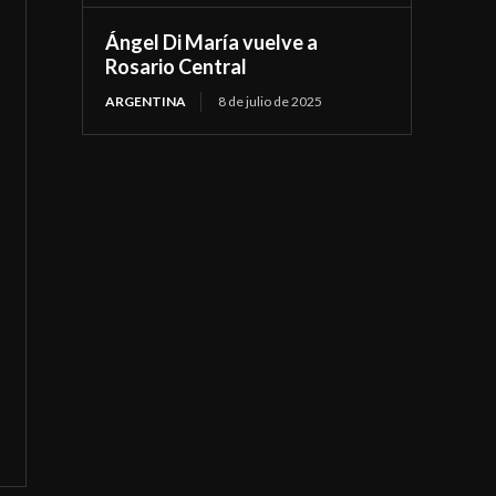
Ángel Di María vuelve a
Rosario Central
ARGENTINA
8 de julio de 2025