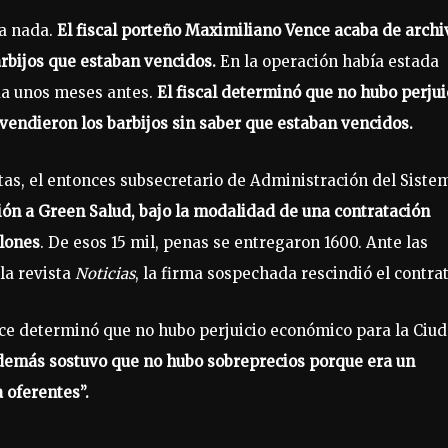
la nada.
El fiscal porteño Maximiliano Vence acaba de archi
arbijos que estaban vencidos.
En la operación había estada
da unos meses antes.
El fiscal determinó que no hubo perjui
vendieron los barbijos sin saber que estaban vencidos.
rtas, el entonces subsecretario de Administración del Siste
ción a Green Salud, bajo la modalidad de una contratación
llones
. De esos 15 mil, penas se entregaron 1600. Ante las
la revista
Noticias
, la firma sospechada rescindió el contrat
ence determinó que no hubo perjuicio económico para la Ciu
emás sostuvo que no hubo sobreprecios porque era un
 oferentes”.