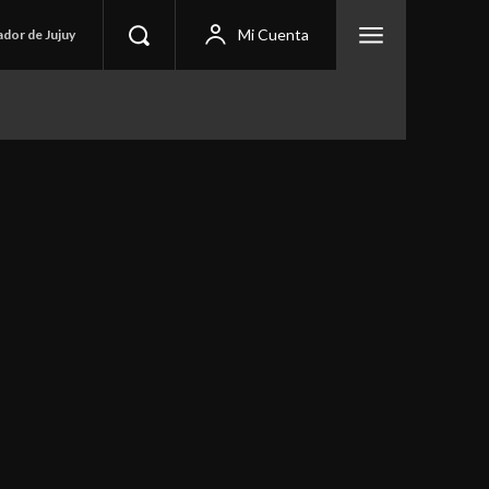
Mi Cuenta
ador de Jujuy