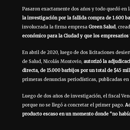
Pasaron exactamente dos años y todo quedó en 
la investigación por la fallida compra de 1.600 b
involucrada la firma empresa
Green Salud
, crea
económico para la Ciudad y que los empresarios 
En abril de 2020, luego de dos licitaciones desie
de Salud, Nicolás Montovio,
autorizó la adjudica
directa, de 15.000 barbijos por un total de $45 mi
primeras denuncias periodísticas, publicadas en 
Luego de dos años de investigación, el fiscal V
porque no se llegó a concretar el primer pago.
Ad
producto escaso en un momento donde “no había