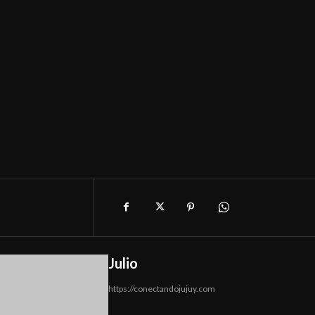
Julio
https://conectandojujuy.com