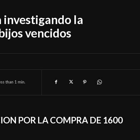
a investigando la
ijos vencidos
ess than 1
min.
CION POR LA COMPRA DE 1600