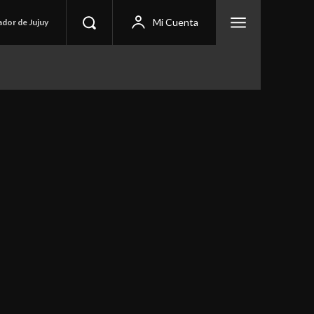
Mi Cuenta
ador de Jujuy