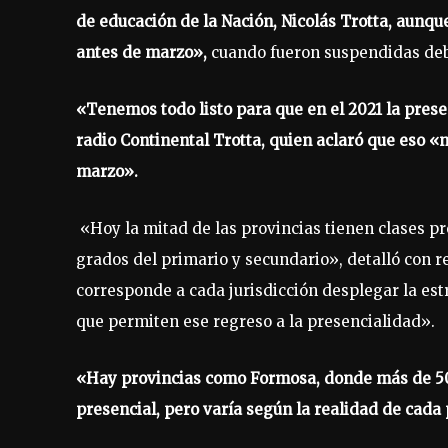
de educación de la Nación, Nicolás Trotta, aunqu
antes de marzo»,
cuando fueron suspendidas deb
«Tenemos todo listo para que en el 2021 la presen
radio Continental Trotta, quien aclaró que eso «
marzo».
«Hoy la mitad de las provincias tienen clases p
grados del primario y secundario», detalló con re
corresponde a cada jurisdicción desplegar la est
que permiten ese regreso a la presencialidad».
«Hay provincias como Formosa, donde más de 50.
presencial, pero varía según la realidad de cada