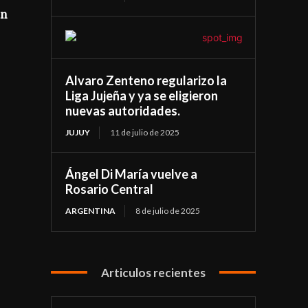
an
Alvaro Zenteno regularizo la
Liga Jujeña y ya se eligieron
nuevas autoridades.
JUJUY
11 de julio de 2025
Ángel Di María vuelve a
Rosario Central
ARGENTINA
8 de julio de 2025
Articulos recientes