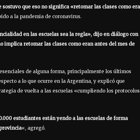
e sostuvo que eso no significa «retomar las clases como er
ido a la pandemia de coronavirus.
cialidad en las escuelas sea la regla», dijo en diálogo con
no implica retomar las clases como eran antes del mes de
resenciales de alguna forma, principalmente los últimos
specto a lo que ocurre en la Argentina, y explicó que
rategia de vuelta a las escuelas «cumpliendo los protocolos
000 estudiantes están yendo a las escuelas de forma
 provincia
«, agregó.