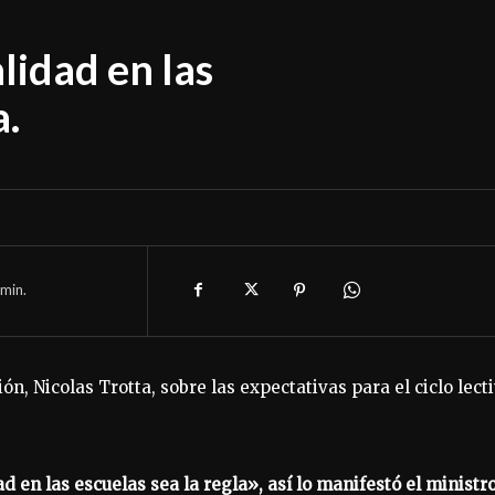
lidad en las
a.
min.
ón, Nicolas Trotta, sobre las expectativas para el ciclo lect
d en las escuelas sea la regla», así lo manifestó el ministr