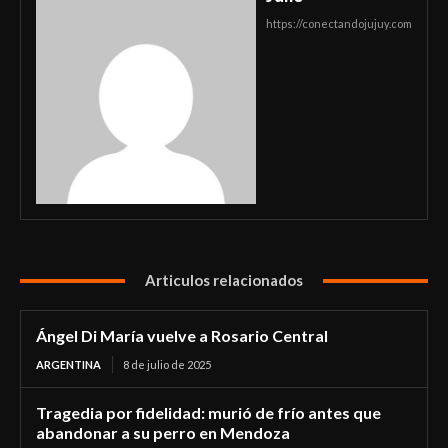
https://conectandojujuy.com
Articulos relacionados
Ángel Di María vuelve a Rosario Central
ARGENTINA
8 de julio de 2025
Tragedia por fidelidad: murió de frío antes que
abandonar a su perro en Mendoza