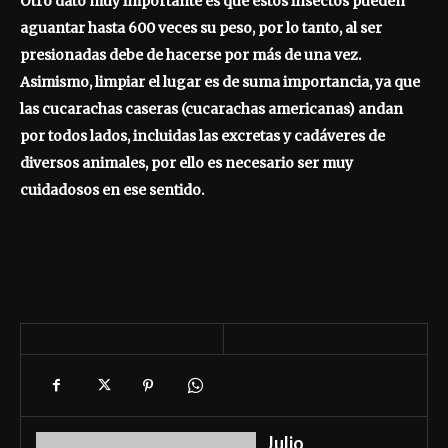
Otro dato muy importante es que estos insectos pueden
aguantar hasta 600 veces su peso, por lo tanto, al ser
presionadas debe de hacerse por más de una vez.
Asimismo, limpiar el lugar es de suma importancia, ya que
las cucarachas caseras (cucarachas americanas) andan
por todos lados, incluidas las excretas y cadáveres de
diversos animales, por ello es necesario ser muy
cuidadosos en ese sentido.
Julio