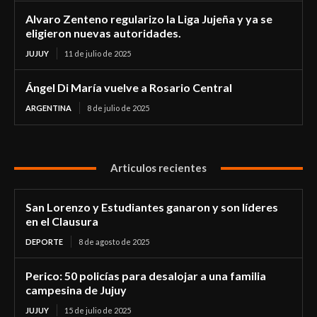
Alvaro Zenteno regularizo la Liga Jujeña y ya se
eligieron nuevas autoridades.
JUJUY
11 de julio de 2025
Ángel Di María vuelve a Rosario Central
ARGENTINA
8 de julio de 2025
Articulos recientes
San Lorenzo y Estudiantes ganaron y son líderes
en el Clausura
DEPORTE
8 de agosto de 2025
Perico: 50 policías para desalojar a una familia
campesina de Jujuy
JUJUY
15 de julio de 2025