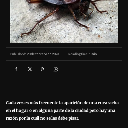
20 de febrero de 2023
Reading time:
1
min.
Published:
Cada vez es más frecuente la aparición de una cucaracha
en el hogar o en alguna parte de la ciudad pero hay una
razón por la cuál no se las debe pisar.