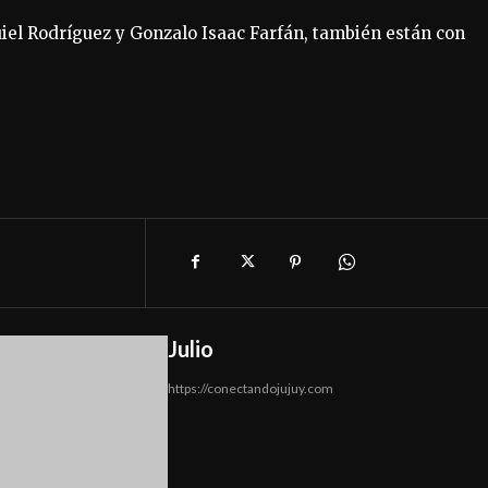
uiel Rodríguez y Gonzalo Isaac Farfán, también están con
Julio
https://conectandojujuy.com