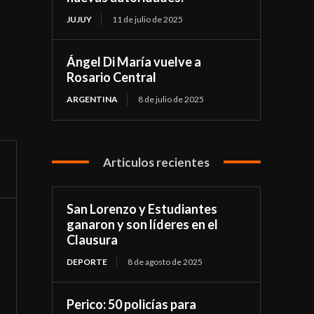
JUJUY
11 de julio de 2025
Ángel Di María vuelve a
Rosario Central
ARGENTINA
8 de julio de 2025
Articulos recientes
San Lorenzo y Estudiantes
ganaron y son líderes en el
Clausura
DEPORTE
8 de agosto de 2025
Perico: 50 policías para