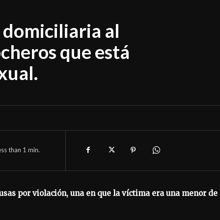
domiciliaria al
ocheros que está
xual.
ess than 1
min.
usas por violación, una en que la víctima era una menor de