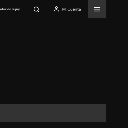
Mi Cuenta
ador de Jujuy