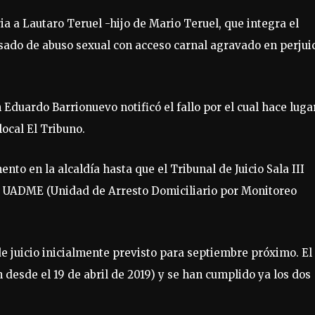
aria a Lautaro Teruel -hijo de Mario Teruel, que integra el
usado de abuso sexual con acceso carnal agravado en perjui
 Eduardo Barrionuevo notificó el fallo por el cual hace lugar
local El Tribuno.
to en la alcaldía hasta que el Tribunal de Juicio Sala III
 la UADME (Unidad de Arresto Domiciliario por Monitoreo
de juicio inicialmente previsto para septiembre próximo. El
 desde el 19 de abril de 2019) y se han cumplido ya los dos