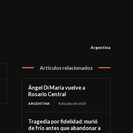
Argentina
Articulos relacionados
Ángel Di María vuelve a
Rosario Central
ARGENTINA
8 de julio de 2025
Tragedia por fidelidad: murió
de frío antes que abandonar a