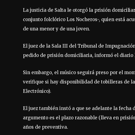
La justicia de Salta le otorgó la prisión domicili
conjunto folclórico Los Nocheros-, quien está ac
de una menor y de una joven.
El juez de la Sala III del Tribunal de Impugnación
pedido de prisión domiciliaria, informó el diario 
Sin embargo, el músico seguirá preso por el momen
verifique si hay disponibilidad de tobilleras de
Electrónico).
El juez también instó a que se adelante la fecha 
argumento es el plazo razonable (lleva en prisión
años de preventiva.