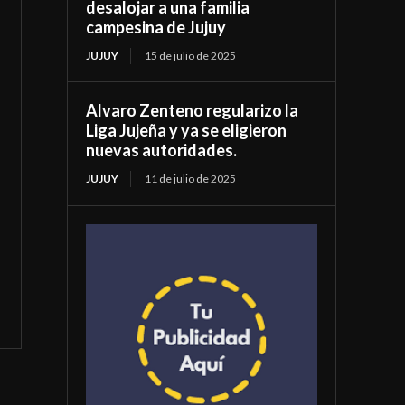
desalojar a una familia
campesina de Jujuy
JUJUY
15 de julio de 2025
Alvaro Zenteno regularizo la
Liga Jujeña y ya se eligieron
nuevas autoridades.
JUJUY
11 de julio de 2025