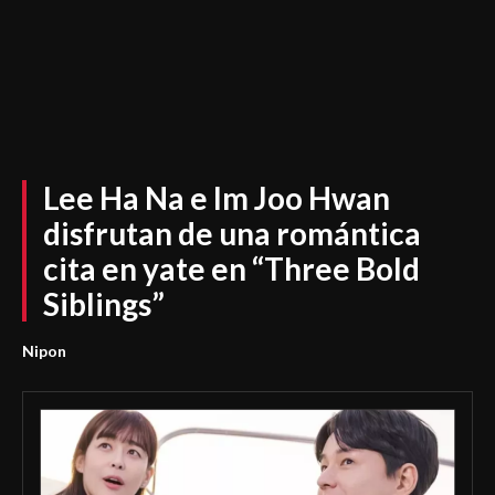
Lee Ha Na e Im Joo Hwan
disfrutan de una romántica
cita en yate en “Three Bold
Siblings”
Nipon