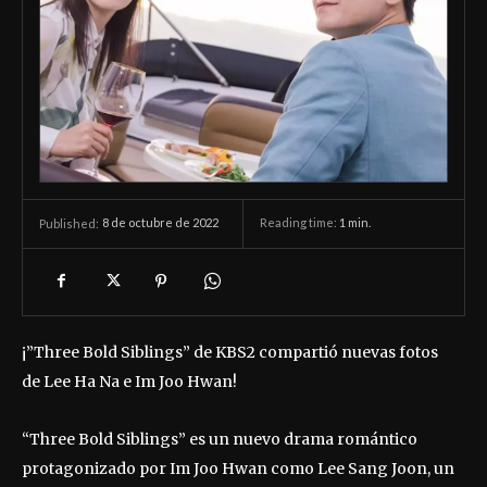
8 de octubre de 2022
Reading time:
1
min.
Published:
¡”Three Bold Siblings” de KBS2 compartió nuevas fotos
de Lee Ha Na e Im Joo Hwan!
“Three Bold Siblings” es un nuevo drama romántico
protagonizado por Im Joo Hwan como Lee Sang Joon, un