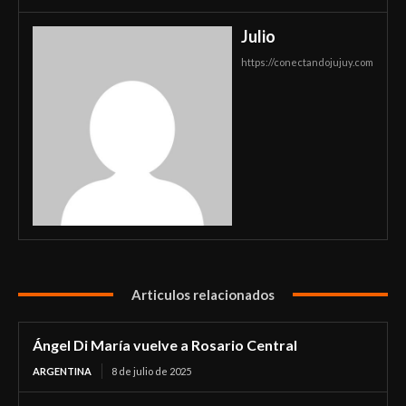
Julio
https://conectandojujuy.com
Articulos relacionados
Ángel Di María vuelve a Rosario Central
ARGENTINA
8 de julio de 2025