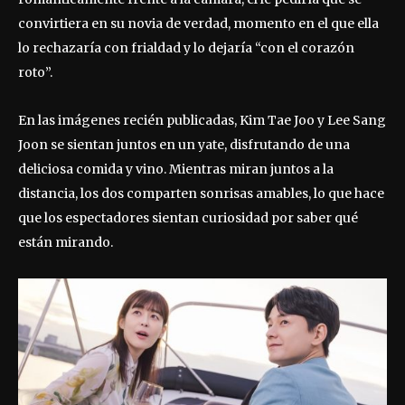
convirtiera en su novia de verdad, momento en el que ella
lo rechazaría con frialdad y lo dejaría “con el corazón
roto”.
En las imágenes recién publicadas, Kim Tae Joo y Lee Sang
Joon se sientan juntos en un yate, disfrutando de una
deliciosa comida y vino. Mientras miran juntos a la
distancia, los dos comparten sonrisas amables, lo que hace
que los espectadores sientan curiosidad por saber qué
están mirando.