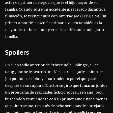
actor de primera categoría que es el hijo mayor de su
familia. Cuando sufre un accidente inesperado durante la
filmación, se reencuentra con Kim Tae Joo (Lee Ha Na), su
primer amor de la escuela primaria, quien también es la
mayor de sus hermanos y creció sacrificando todo por su
familia.
Spoilers
En el episodio anterior de “Three Bold Siblings”, a Lee
Sang Joon se le ocurrió una idea para pagarle a Kim Tae
Joo por todo el dolor y el sufrimiento por el que pasó
después de su ruptura. El actor sugirió que filmaran juntos
un programa de realidades ficticio sobre Lee Sang Joon
buscando y reuniéndose con su primer amor: nada menos
que Kim Tae Joo. Después de ocho semanas de cortejarla
románticamente frente a la cámara, él le pediría que se