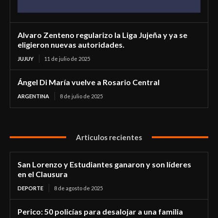
Alvaro Zenteno regularizo la Liga Jujeña y ya se
eligieron nuevas autoridades.
JUJUY
11 de julio de 2025
Ángel Di María vuelve a Rosario Central
ARGENTINA
8 de julio de 2025
Articulos recientes
San Lorenzo y Estudiantes ganaron y son líderes
en el Clausura
DEPORTE
8 de agosto de 2025
Perico: 50 policías para desalojar a una familia