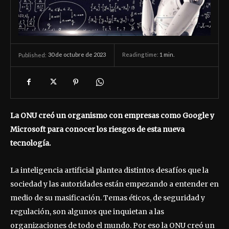
30 de octubre de 2023
Reading time:
1
min.
Published:
La ONU creó un organismo con empresas como Google y
Microsoft para conocer los riesgos de esta nueva
tecnología.
La inteligencia artificial plantea distintos desafíos que la
sociedad y las autoridades están empezando a entender en
medio de su masificación. Temas éticos, de seguridad y
regulación, son algunos que inquietan a las
organizaciones de todo el mundo. Por eso la ONU creó un