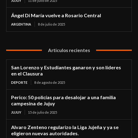
JUJUY
11 de julio de 2025
Ángel Di María vuelve a Rosario Central
ARGENTINA
8 de julio de 2025
Articulos recientes
San Lorenzo y Estudiantes ganaron y son líderes
en el Clausura
DEPORTE
8 de agosto de 2025
Perico: 50 policías para desalojar a una familia
campesina de Jujuy
JUJUY
15 de julio de 2025
Alvaro Zenteno regularizo la Liga Jujeña y ya se
eligieron nuevas autoridades.