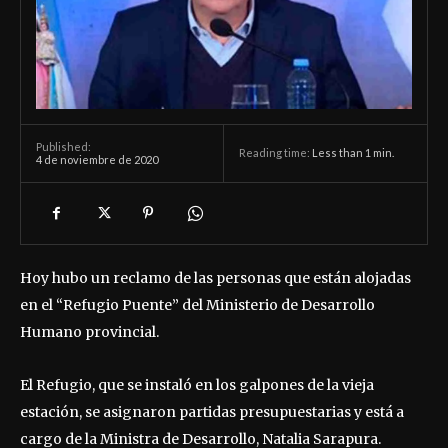
Published:
Reading time:
Less than 1
min.
4 de noviembre de 2020
Hoy hubo un reclamo de las personas que están alojadas
en el “Refugio Puente” del Ministerio de Desarrollo
Humano provincial.
El Refugio, que se instaló en los galpones de la vieja
estación, se asignaron partidas presupuestarias y está a
cargo de la Ministra de Desarrollo, Natalia Sarapura.