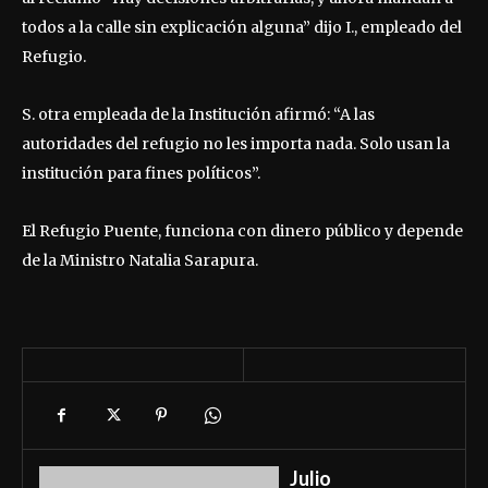
todos a la calle sin explicación alguna” dijo I., empleado del
Refugio.
S. otra empleada de la Institución afirmó: “A las
autoridades del refugio no les importa nada. Solo usan la
institución para fines políticos”.
El Refugio Puente, funciona con dinero público y depende
de la Ministro Natalia Sarapura.
Julio