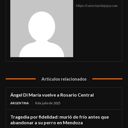
https://conectandojujuy.com
Articulos relacionados
Ángel Di María vuelve a Rosario Central
ARGENTINA
8 de julio de 2025
Tragedia por fidelidad: murió de frío antes que
abandonar a su perro en Mendoza