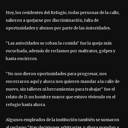
Hoy, los residentes del Refugio, todas personas de la calle,
salieron a quejarse por discriminación, falta de
oportunidades y abusos por parte de las Autoridades.
“Las autoridades se roban la comida” fue la queja más
escuchada, además de reclamos por maltratos, golpes y
hasta encierros.
“No nos dieron oportunidades para progresar, nos
encerraron aquí y ahora nos quieren mandar a la calle de
nuevo, sin talleres ni herramientas para trabajar” fue el
relato de D. un hombre mayor que estuvo viviendo en el
refugio hasta ahora.
Algunos empleados de la institución también se sumaron
al reclamo “Hay decisiones arbitrarias, y ahora mandan a