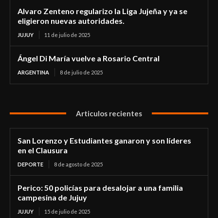
Alvaro Zenteno regularizo la Liga Jujeña y ya se
eligieron nuevas autoridades.
JUJUY
11 de julio de 2025
Ángel Di María vuelve a Rosario Central
ARGENTINA
8 de julio de 2025
Articulos recientes
San Lorenzo y Estudiantes ganaron y son líderes
en el Clausura
DEPORTE
8 de agosto de 2025
Perico: 50 policías para desalojar a una familia
campesina de Jujuy
JUJUY
15 de julio de 2025