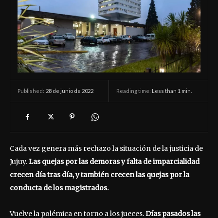
28 de junio de 2022
Reading time:
Less than 1
min.
Published:
Cada vez genera más rechazo la situación de la justicia de
Jujuy.
Las quejas por las demoras y falta de imparcialidad
crecen día tras día, y también crecen las quejas por la
conducta de los magistrados.
Vuelve la polémica en torno a los jueces.
Días pasados las