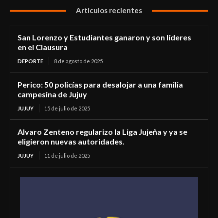
Articulos recientes
San Lorenzo y Estudiantes ganaron y son líderes
en el Clausura
DEPORTE
8 de agosto de 2025
Perico: 50 policías para desalojar a una familia
campesina de Jujuy
JUJUY
15 de julio de 2025
Alvaro Zenteno regularizo la Liga Jujeña y ya se
eligieron nuevas autoridades.
JUJUY
11 de julio de 2025