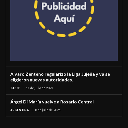
Alvaro Zenteno regularizo la Liga Jujeña y ya se
eligieron nuevas autoridades.
JUJUY
11 de julio de 2025
Ángel Di María vuelve a Rosario Central
ARGENTINA
8 de julio de 2025