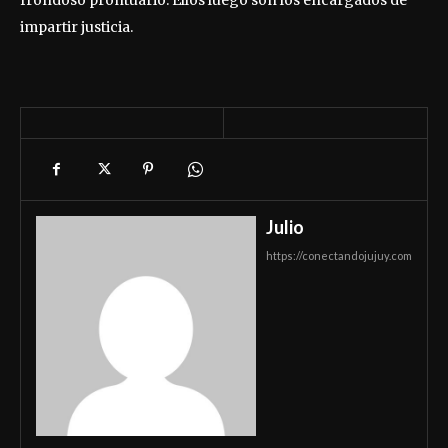
frondoso prontuario. Ellos luego son los encargados de
impartir justicia.
Julio
https://conectandojujuy.com