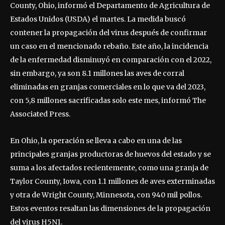
County, Ohio, informó el Departamento de Agricultura de
Estados Unidos (USDA) el martes. La medida buscó
contener la propagación del virus después de confirmar
un caso en el mencionado rebaño. Este año, la incidencia
de la enfermedad disminuyó en comparación con el 2022,
sin embargo, ya son 8.1 millones las aves de corral
eliminadas en granjas comerciales en lo que va del 2023,
con 5,8 millones sacrificadas solo este mes, informó The
Associated Press.
En Ohio, la operación se lleva a cabo en una de las
principales granjas productoras de huevos del estado y se
suma a los afectados recientemente, como una granja de
Taylor County, Iowa, con 1.1 millones de aves exterminadas
y otra de Wright County, Minnesota, con 940 mil pollos.
Estos eventos resaltan las dimensiones de la propagación
del virus H5N1.