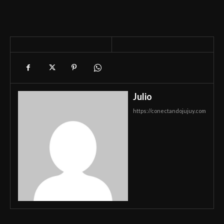
Julio
https://conectandojujuy.com