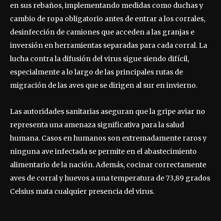
en sus rebaños, implementando medidas como duchas y
cambio de ropa obligatorio antes de entrar a los corrales,
desinfección de camiones que acceden a las granjas e
inversión en herramientas separadas para cada corral. La
lucha contra la difusión del virus sigue siendo difícil,
especialmente a lo largo de las principales rutas de
migración de las aves que se dirigen al sur en invierno.
Las autoridades sanitarias aseguran que la gripe aviar no
representa una amenaza significativa para la salud
humana. Casos en humanos son extremadamente raros y
ninguna ave infectada se permite en el abastecimiento
alimentario de la nación. Además, cocinar correctamente
aves de corral y huevos a una temperatura de 73,89 grados
Celsius mata cualquier presencia del virus.