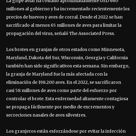
La gripe aviar ha costado aproximadamente USD 660
millones al gobierno y ha incrementado recientemente los
precios de huevos y aves de corral. Desde el 2022 se han
sacrificado al menos 65 millones de aves para limitar la
propagación del virus, señaló The Associated Press.
Los brotes en granjas de otros estados como Minnesota,
Maryland, Dakota del Sur, Wisconsin, Georgia y California
también han sido significativos esta semana. Sin embargo,
la granja de Maryland fue la más afectada con la
eliminación de 198.200 aves. En el 2022, se sacrificaron
casi 58 millones de aves como parte del esfuerzo por
controlar el brote. Esta enfermedad altamente contagiosa
se propaga fácilmente por medio de excrementos y
secreciones nasales de aves silvestres.
Los granjeros están esforzándose por evitar la infección