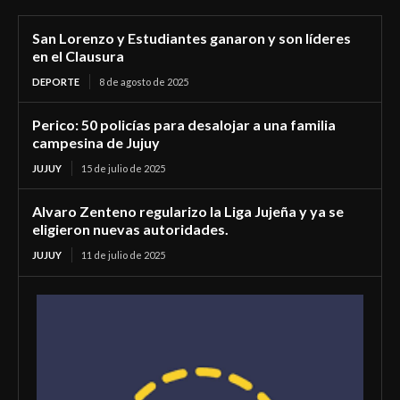
San Lorenzo y Estudiantes ganaron y son líderes
en el Clausura
DEPORTE
8 de agosto de 2025
Perico: 50 policías para desalojar a una familia
campesina de Jujuy
JUJUY
15 de julio de 2025
Alvaro Zenteno regularizo la Liga Jujeña y ya se
eligieron nuevas autoridades.
JUJUY
11 de julio de 2025