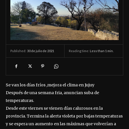
30 de julio de 2021
Reading time:
Less than 1
min.
Published:
Se van los días fríos ,mejora el clima en Jujuy
Después de una semana fria, anuncian suba de
temperaturas.
Desde este viernes se vienen días calurosos en la
provincia. Termina la alerta violeta por bajas temperaturas
y se espera un aumento en las máximas que volverían a