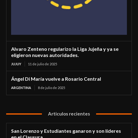
Alvaro Zenteno regularizo la Liga Jujeña y ya se
eligieron nuevas autoridades.
JUJUY
11 de julio de 2025
Ángel Di María vuelve a Rosario Central
ARGENTINA
8 de julio de 2025
Articulos recientes
San Lorenzo y Estudiantes ganaron y son líderes
en el Clausura