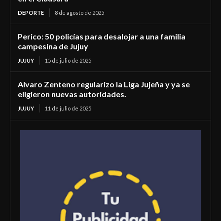
DEPORTE
8 de agosto de 2025
Perico: 50 policías para desalojar a una familia
campesina de Jujuy
JUJUY
15 de julio de 2025
Alvaro Zenteno regularizo la Liga Jujeña y ya se
eligieron nuevas autoridades.
JUJUY
11 de julio de 2025