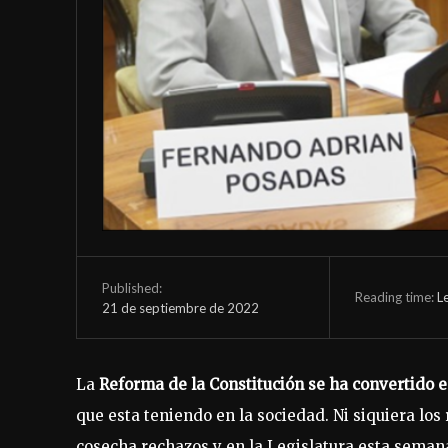
Published:
Reading time:
L
21 de septiembre de 2022
La
Reforma de la Constitución se ha convertido e
que esta teniendo en la sociedad. Ni siquiera los
cosecha rechazos y en la Legislatura esta semana