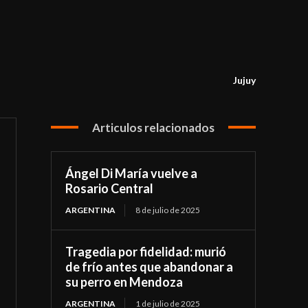
Jujuy
Articulos relacionados
Ángel Di María vuelve a
Rosario Central
ARGENTINA
8 de julio de 2025
Tragedia por fidelidad: murió
de frío antes que abandonar a
su perro en Mendoza
ARGENTINA
1 de julio de 2025