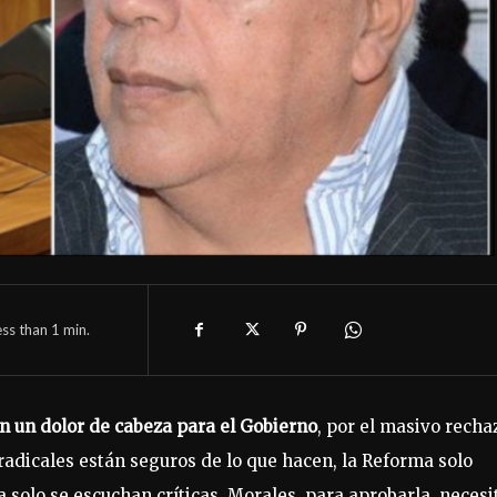
ess than 1
min.
n un dolor de cabeza para el Gobierno
, por el masivo recha
 radicales están seguros de lo que hacen, la Reforma solo
 solo se escuchan críticas. Morales, para aprobarla, necesi