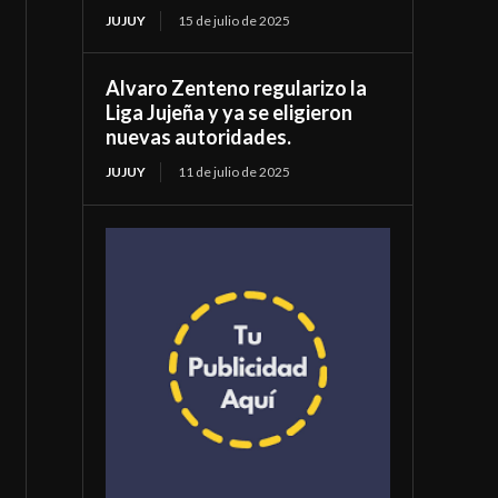
JUJUY
15 de julio de 2025
Alvaro Zenteno regularizo la
Liga Jujeña y ya se eligieron
nuevas autoridades.
JUJUY
11 de julio de 2025