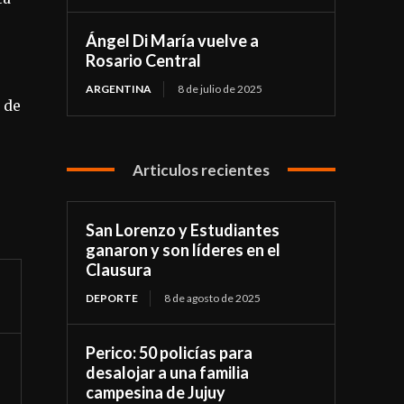
Ángel Di María vuelve a
Rosario Central
ARGENTINA
8 de julio de 2025
 de
Articulos recientes
San Lorenzo y Estudiantes
ganaron y son líderes en el
Clausura
DEPORTE
8 de agosto de 2025
Perico: 50 policías para
desalojar a una familia
campesina de Jujuy