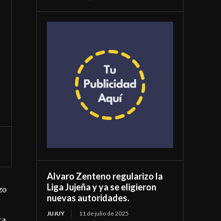
Alvaro Zenteno regularizo la
Liga Jujeña y ya se eligieron
zo
nuevas autoridades.
JUJUY
11 de julio de 2025
ta