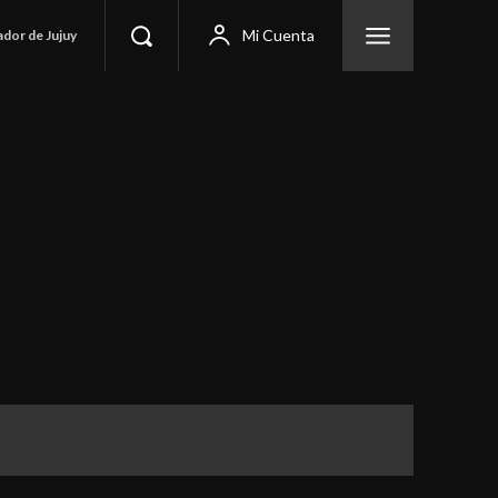
Mi Cuenta
ador de Jujuy