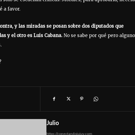
é a favor.
contra, y las miradas se posan sobre dos diputados que
s y el otro es Luis Cabana.
No se sabe por qué pero alguno
.
?
Julio
https://conectandojujuy.com