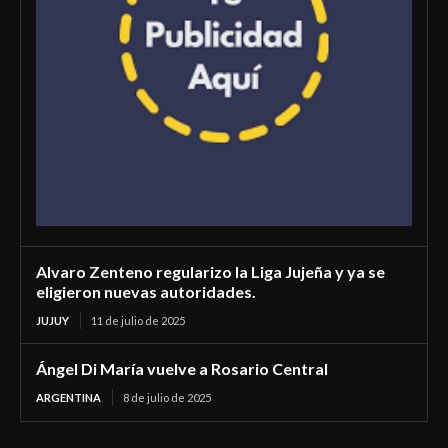
Alvaro Zenteno regularizo la Liga Jujeña y ya se
eligieron nuevas autoridades.
JUJUY
11 de julio de 2025
Ángel Di María vuelve a Rosario Central
ARGENTINA
8 de julio de 2025