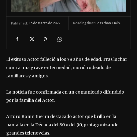
15 de marzo de 2022
Reading time:
Less than 1
min.
Published:
El exitoso Actor falleció a los 78 años de edad. Tras luchar
contra una grave enfermedad, murió rodeado de
familiares y amigos.
La noticia fue confirmada en un comunicado difundido
por la familia del Actor.
Arturo Bonin fue un destacado actor que brillo en la
pantalla en la Década del 80 y del 90, protagonizando
grandes telenovelas.