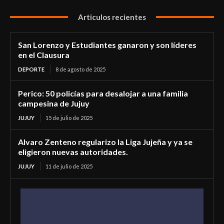
Articulos recientes
San Lorenzo y Estudiantes ganaron y son líderes
en el Clausura
DEPORTE
8 de agosto de 2025
Perico: 50 policías para desalojar a una familia
campesina de Jujuy
JUJUY
15 de julio de 2025
Alvaro Zenteno regularizo la Liga Jujeña y ya se
eligieron nuevas autoridades.
JUJUY
11 de julio de 2025