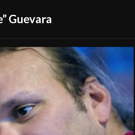
he” Guevara