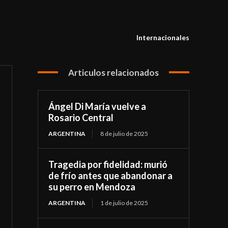
Internacionales
Articulos relacionados
Ángel Di María vuelve a
Rosario Central
ARGENTINA
8 de julio de 2025
Tragedia por fidelidad: murió
de frío antes que abandonar a
su perro en Mendoza
ARGENTINA
1 de julio de 2025