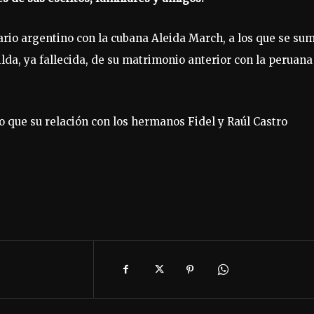
nario argentino con la cubana Aleida March, a los que se su
ilda, ya fallecida, de su matrimonio anterior con la peruana
jo que su relación con los hermanos Fidel y Raúl Castro