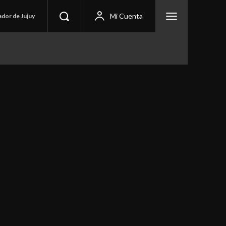
Mi Cuenta
ador de Jujuy