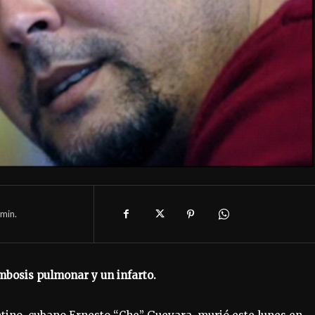
min.
mbosis pulmonar y un infarto.