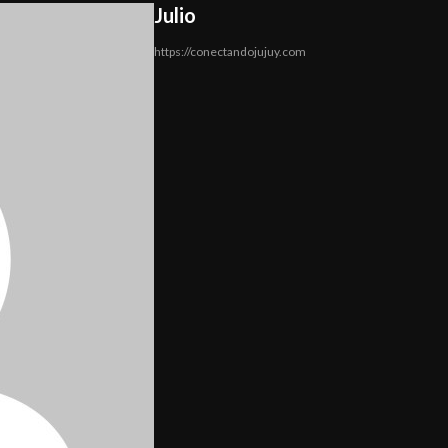
Julio
https://conectandojujuy.com