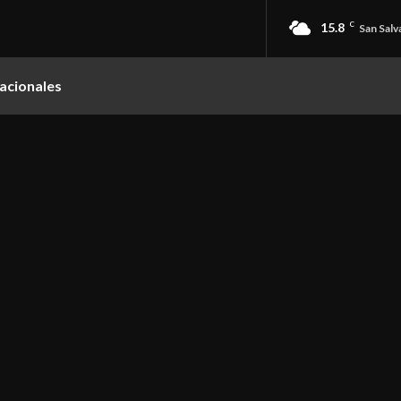
15.8
C
San Salv
acionales