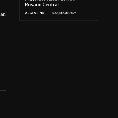
Rosario Central
ARGENTINA
8 de julio de 2025
man