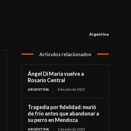
Argentina
Articulos relacionados
Ángel Di María vuelve a
Rosario Central
ARGENTINA
8 de julio de 2025
Tragedia por fidelidad: murió
de frío antes que abandonar a
su perro en Mendoza
ARGENTINA
1 de julio de 2025