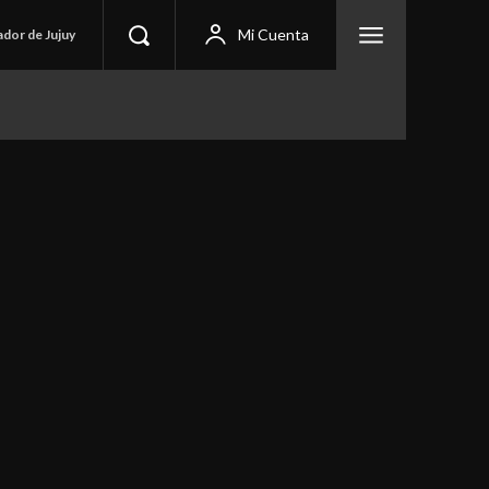
Mi Cuenta
ador de Jujuy