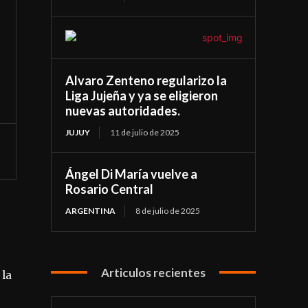
Alvaro Zenteno regularizo la
Liga Jujeña y ya se eligieron
nuevas autoridades.
JUJUY
11 de julio de 2025
Ángel Di María vuelve a
Rosario Central
ARGENTINA
8 de julio de 2025
Articulos recientes
 la