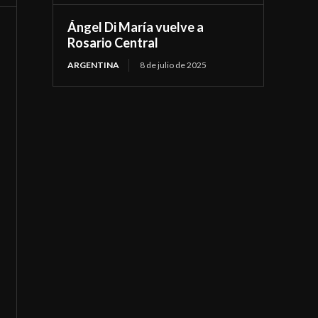
Ángel Di María vuelve a
Rosario Central
ARGENTINA
8 de julio de 2025