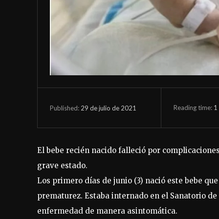
Reading time:
1
29 de julio de 2021
Published:
El bebe recién nacido falleció por complicacione
grave estado.
Los primero días de junio (3) nació este bebe que
prematurez. Estaba internado en el Sanatorio de
enfermedad de manera asintomática.