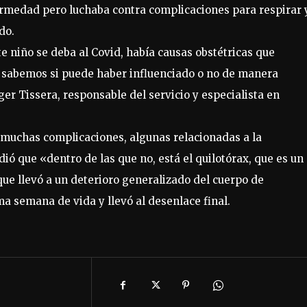
ermedad pero luchaba contra complicaciones para respirar 
do.
 niño se deba al Covid, había causas obstétricas que
no sabemos si puede haber influenciado o no de manera
er Tissera, responsable del servicio y especialista en
 muchas complicaciones, algunas relacionadas a la
ió que «dentro de las que no, está el quilotórax, que es un
 que llevó a un deterioro generalizado del cuerpo de
ma semana de vida y llevó al desenlace final.