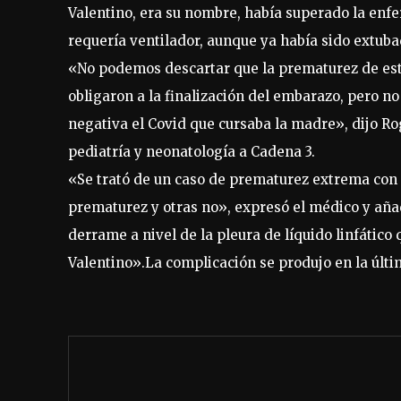
Valentino, era su nombre, había superado la enf
requería ventilador, aunque ya había sido extuba
«No podemos descartar que la prematurez de este
obligaron a la finalización del embarazo, pero 
negativa el Covid que cursaba la madre», dijo Rog
pediatría y neonatología a Cadena 3.
«Se trató de un caso de prematurez extrema con
prematurez y otras no», expresó el médico y añad
derrame a nivel de la pleura de líquido linfático
Valentino».La complicación se produjo en la últi