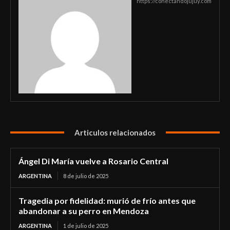
https://conectandojujuy.com
Articulos relacionados
Ángel Di María vuelve a Rosario Central
ARGENTINA
8 de julio de 2025
Tragedia por fidelidad: murió de frío antes que
abandonar a su perro en Mendoza
ARGENTINA
1 de julio de 2025