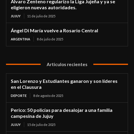
Alvaro Zenteno regularizo la Liga Jujeña y ya se
eligieron nuevas autoridades.
JUJUY
11 de julio de 2025
Ángel Di María vuelve a Rosario Central
ARGENTINA
8 de julio de 2025
Articulos recientes
San Lorenzo y Estudiantes ganaron y son líderes
en el Clausura
DEPORTE
8 de agosto de 2025
Perico: 50 policías para desalojar a una familia
campesina de Jujuy
JUJUY
15 de julio de 2025