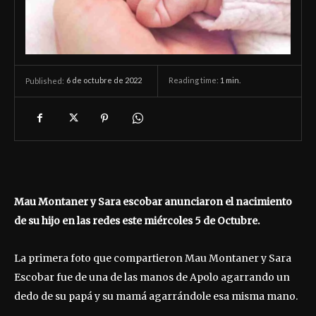
6 de octubre de 2022
Reading time:
1
min.
Published:
Mau Montaner y Sara escobar anunciaron el nacimiento
de su hijo en las redes este miércoles 5 de Octubre.
La primera foto que compartieron Mau Montaner y Sara
Escobar fue de una de las manos de Apolo agarrando un
dedo de su papá y su mamá agarrándole esa misma mano.