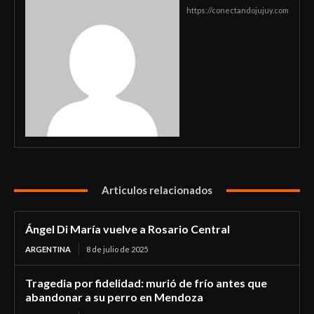
https://conectandojujuy.com
Articulos relacionados
Ángel Di María vuelve a Rosario Central
ARGENTINA
8 de julio de 2025
Tragedia por fidelidad: murió de frío antes que
abandonar a su perro en Mendoza