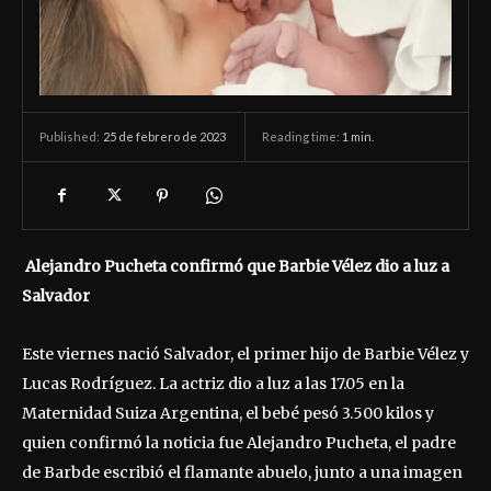
25 de febrero de 2023
Reading time:
1
min.
Published:
Alejandro Pucheta confirmó que Barbie Vélez dio a luz a
Salvador
Este viernes nació Salvador, el primer hijo de Barbie Vélez y
Lucas Rodríguez. La actriz dio a luz a las 17.05 en la
Maternidad Suiza Argentina, el bebé pesó 3.500 kilos y
quien confirmó la noticia fue Alejandro Pucheta, el padre
de Barbde escribió el flamante abuelo, junto a una imagen