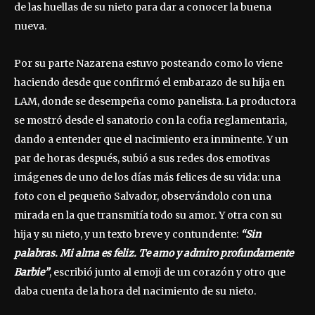
de las huellas de su nieto para dar a conocer la buena
nueva.
Por su parte Nazarena estuvo posteando como lo viene
haciendo desde que confirmó el embarazo de su hija en
LAM, donde se desempeña como panelista. La productora
se mostró desde el sanatorio con la cofia reglamentaria,
dando a entender que el nacimiento era inminente. Y un
par de horas después, subió a sus redes dos emotivas
imágenes de uno de los días más felices de su vida: una
foto con el pequeño Salvador, observándolo con una
mirada en la que transmitía todo su amor. Y otra con su
hija y su nieto, y un texto breve y contundente:
“Sin
palabras. Mi alma es feliz. Te amo y admiro profundamente
Barbie”
, escribió junto al emoji de un corazón y otro que
daba cuenta de la hora del nacimiento de su nieto.