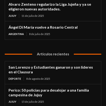
Alvaro Zenteno regularizo la Liga Jujeña y ya se
eligieron nuevas autoridades.
JUJUY
11 de julio de 2025
Ángel Di María vuelve a Rosario Central
ARGENTINA
8 de julio de 2025
Articulos recientes
San Lorenzo y Estudiantes ganaron y son líderes
en el Clausura
DEPORTE
8 de agosto de 2025
Perico: 50 policías para desalojar a una familia
campesina de Jujuy
JUJUY
15 de julio de 2025